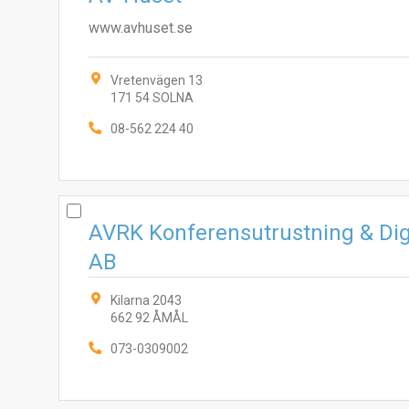
www.avhuset.se
Vretenvägen 13
171 54 SOLNA
08-562 224 40
AVRK Konferensutrustning & Digi
AB
Kilarna 2043
662 92 ÅMÅL
073-0309002