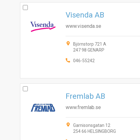
Visenda AB
www.visenda.se
Björnstorp 721 A
247 98 GENARP
046-55242
Fremlab AB
www.fremlab.se
Garnisonsgatan 12
254 66 HELSINGBORG