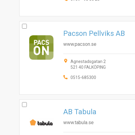
Pacson Pellviks AB
www.pacson.se
Agnestadsgatan 2
521 40 FALKÖPING
0515-685300
AB Tabula
www.tabula.se