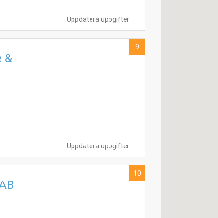
Uppdatera uppgifter
9
e &
Uppdatera uppgifter
10
 AB