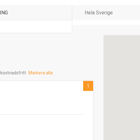
 kostnadsfritt
Markera alla
1