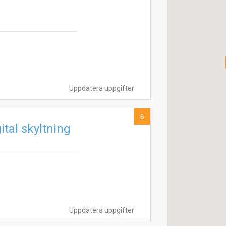
Uppdatera uppgifter
6
tal skyltning
Uppdatera uppgifter