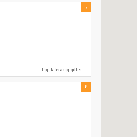
7
Uppdatera uppgifter
8