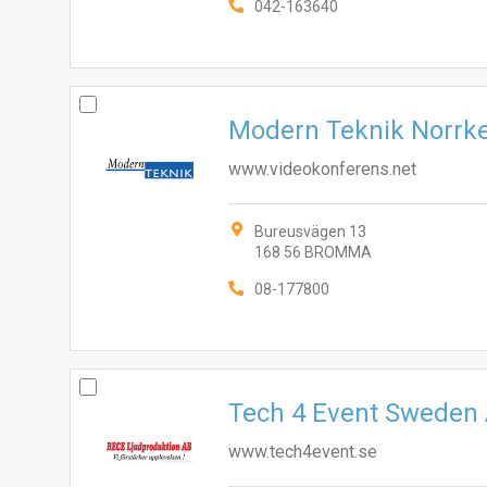
042-163640
Modern Teknik Norrk
www.videokonferens.net
Bureusvägen 13
168 56 BROMMA
08-177800
Tech 4 Event Sweden
www.tech4event.se