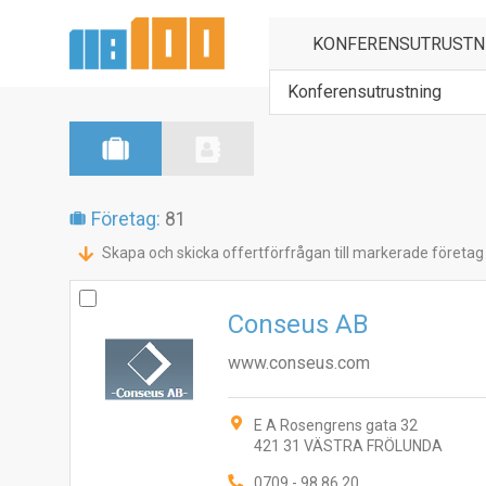
Konferensutrustning
Företag:
81
Skapa och skicka offertförfrågan till markerade företag
Conseus AB
www.conseus.com
E A Rosengrens gata 32
421 31 VÄSTRA FRÖLUNDA
0709 - 98 86 20