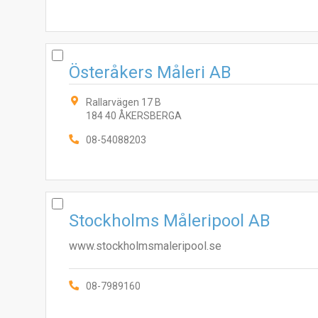
Österåkers Måleri AB
Rallarvägen 17 B
184 40 ÅKERSBERGA
08-54088203
Stockholms Måleripool AB
www.stockholmsmaleripool.se
08-7989160