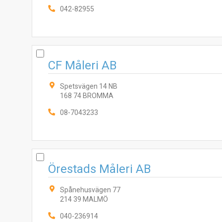
042-82955
CF Måleri AB
Spetsvägen 14 NB
168 74 BROMMA
08-7043233
Örestads Måleri AB
Spånehusvägen 77
214 39 MALMÖ
040-236914