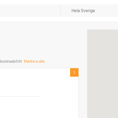
 kostnadsfritt
Markera alla
1