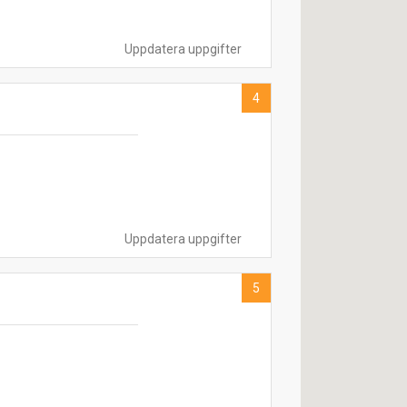
Uppdatera uppgifter
4
Uppdatera uppgifter
5