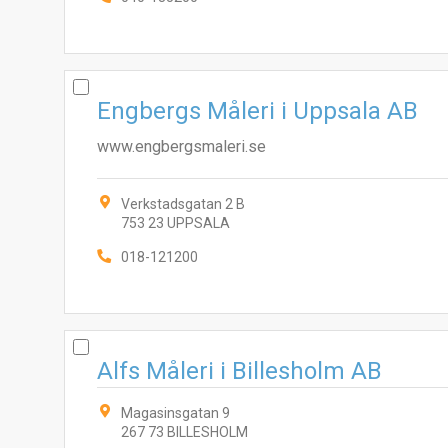
Engbergs Måleri i Uppsala AB
www.engbergsmaleri.se
Verkstadsgatan 2 B
753 23 UPPSALA
018-121200
Alfs Måleri i Billesholm AB
Magasinsgatan 9
267 73 BILLESHOLM