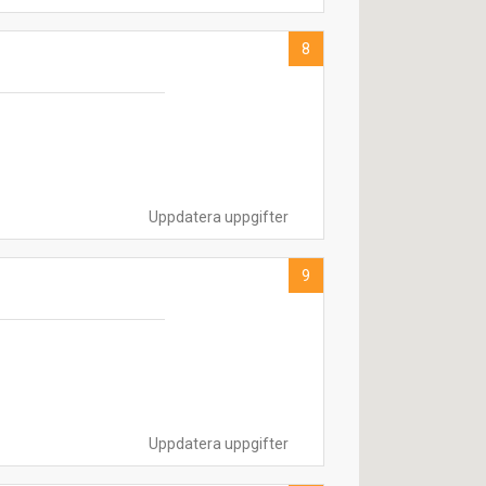
8
Uppdatera uppgifter
9
Uppdatera uppgifter