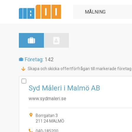
Företag:
142
Skapa och skicka offertförfrågan till markerade företag
Syd Måleri i Malmö AB
www.sydmaleri.se
Borrgatan 3
211 24 MALMÖ
040-185200