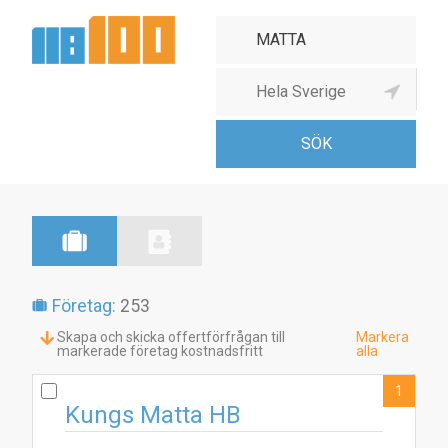
Tapet- & mattaffär
Företag:
253
Skapa och skicka offertförfrågan till
Markera
markerade företag kostnadsfritt
alla
1
Kungs Matta HB