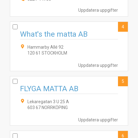
Uppdatera uppgifter
4
What's the matta AB
Hammarby Allé 92
120 61 STOCKHOLM
Uppdatera uppgifter
5
FLYGA MATTA AB
Lekaregatan 3 U 25 A
603 67 NORRKÖPING
Uppdatera uppgifter
6