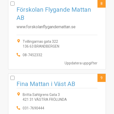
8
Förskolan Flygande Mattan
AB
www.forskolanflygandemattan.se
Tvillingarnas gata 322
136 63 BRANDBERGEN
08-7452332
Uppdatera uppgifter
9
Fina Mattan i Väst AB
Britta Sahlgrens Gata 3
421 31 VÄSTRA FRÖLUNDA
031-7690444