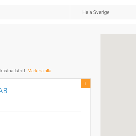
 kostnadsfritt
Markera alla
1
 AB