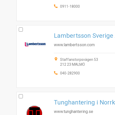
0911-18000
Lambertsson Sverige
www.lambertsson.com
Staffanstorpsvägen 53
212 23 MALMÖ
040-282900
Tunghantering i Norr
www.tunghantering.se