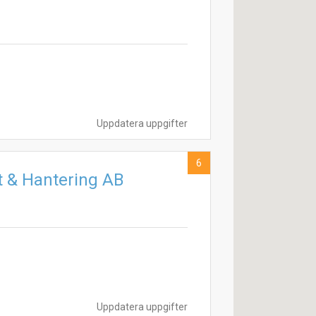
Uppdatera uppgifter
6
 & Hantering AB
Uppdatera uppgifter