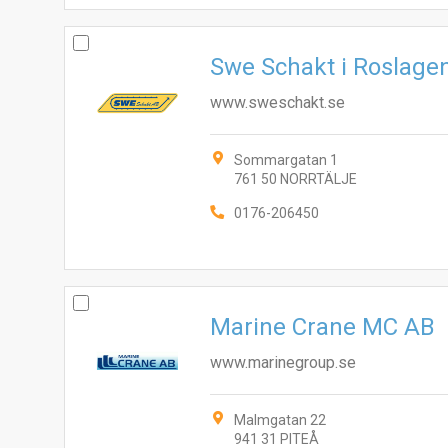
Swe Schakt i Roslage
www.sweschakt.se
Sommargatan 1
761 50 NORRTÄLJE
0176-206450
Marine Crane MC AB
www.marinegroup.se
Malmgatan 22
941 31 PITEÅ