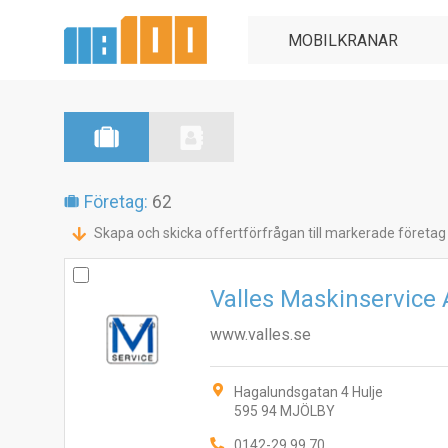
Företag:
62
Skapa och skicka offertförfrågan till markerade företag
Valles Maskinservice
www.valles.se
Hagalundsgatan 4 Hulje
595 94 MJÖLBY
0142-29 99 70