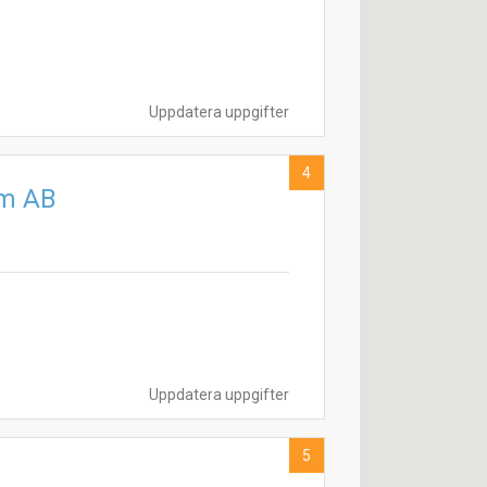
Uppdatera uppgifter
4
lm AB
Uppdatera uppgifter
5