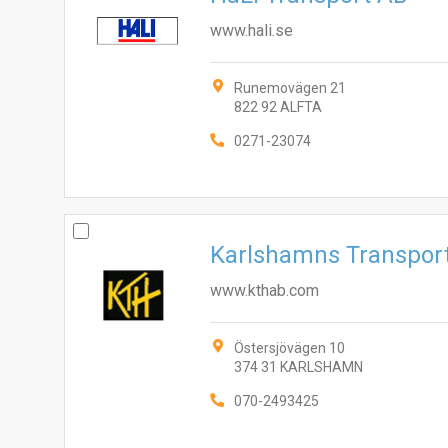
www.hali.se
Runemovägen 21
822 92 ALFTA
0271-23074
Karlshamns Transport
www.kthab.com
Östersjövägen 10
374 31 KARLSHAMN
070-2493425