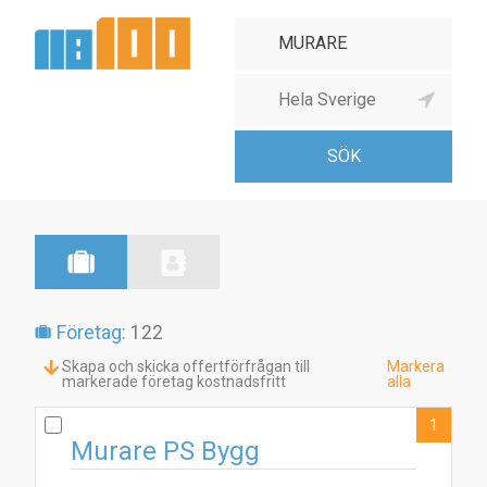
Företag:
122
Skapa och skicka offertförfrågan till
Markera
markerade företag kostnadsfritt
alla
1
Murare PS Bygg