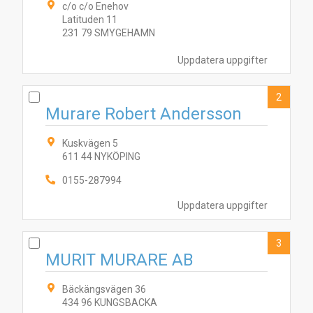
c/o c/o Enehov
Latituden 11
231 79 SMYGEHAMN
Uppdatera uppgifter
2
Murare Robert Andersson
Kuskvägen 5
611 44 NYKÖPING
0155-287994
Uppdatera uppgifter
3
MURIT MURARE AB
Bäckängsvägen 36
434 96 KUNGSBACKA