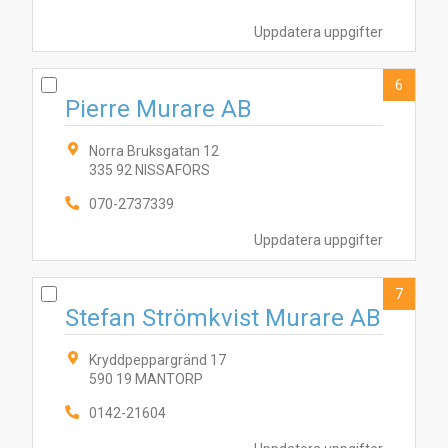
Uppdatera uppgifter
6
Pierre Murare AB
Norra Bruksgatan 12
335 92 NISSAFORS
070-2737339
Uppdatera uppgifter
7
Stefan Strömkvist Murare AB
Kryddpeppargränd 17
590 19 MANTORP
0142-21604