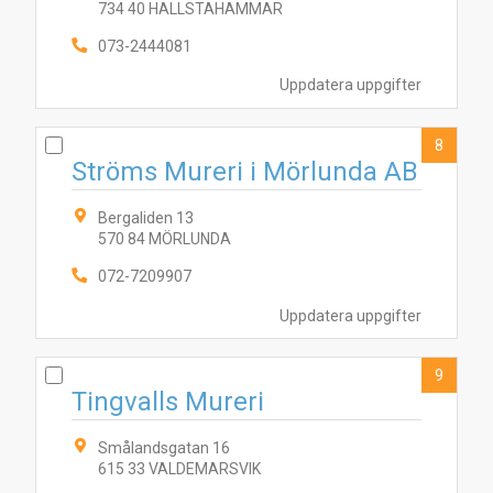
734 40 HALLSTAHAMMAR
073-2444081
Uppdatera uppgifter
8
Ströms Mureri i Mörlunda AB
Bergaliden 13
570 84 MÖRLUNDA
072-7209907
Uppdatera uppgifter
9
Tingvalls Mureri
Smålandsgatan 16
615 33 VALDEMARSVIK