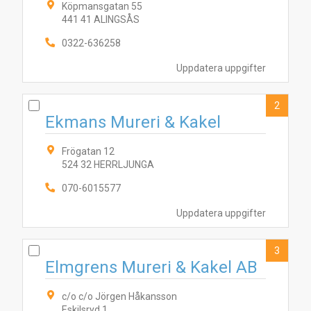
Köpmansgatan 55
441 41 ALINGSÅS
0322-636258
Uppdatera uppgifter
2
Ekmans Mureri & Kakel
Frögatan 12
524 32 HERRLJUNGA
070-6015577
Uppdatera uppgifter
3
Elmgrens Mureri & Kakel AB
c/o c/o Jörgen Håkansson
Eskilsryd 1