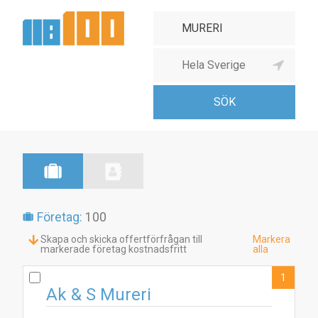
Företag:
100
Skapa och skicka offertförfrågan till
Markera
markerade företag kostnadsfritt
alla
1
Ak & S Mureri