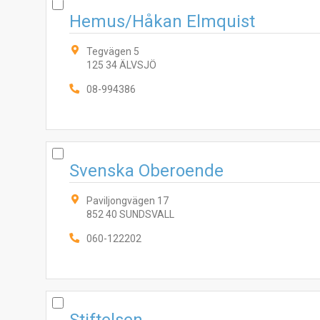
Hemus/Håkan Elmquist
Tegvägen 5
125 34 ÄLVSJÖ
08-994386
Svenska Oberoende
Paviljongvägen 17
852 40 SUNDSVALL
060-122202