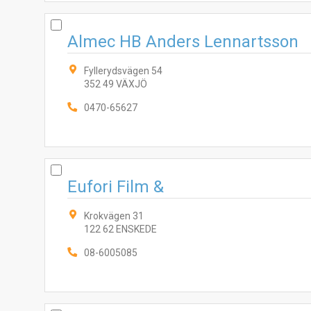
Almec HB Anders Lennartsson
Fyllerydsvägen 54
352 49 VÄXJÖ
0470-65627
Eufori Film &
Krokvägen 31
122 62 ENSKEDE
08-6005085