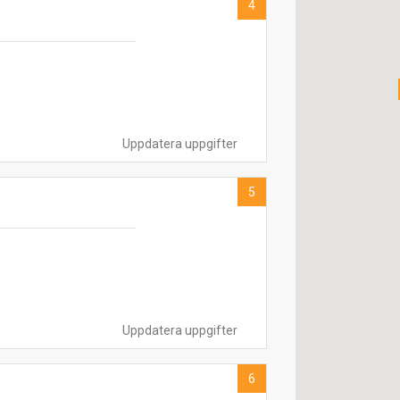
4
Uppdatera uppgifter
5
Uppdatera uppgifter
6