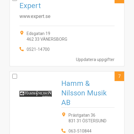
Expert
www.expert.se
Edsgatan 19
462 33 VÄNERSBORG
0521-14700
Uppdatera uppgifter
7
Hamm &
Nilsson Musik
AB
Prästgatan 36
831 31 ÖSTERSUND
063-510844