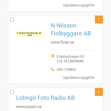
Uppdatera uppgifter
3
N Nilsson
Fiolbyggare AB
www.fioler.se
Erikslustvägen 62
216 18 LIMHAMN
040-159803
Uppdatera uppgifter
4
Lidingö Foto Radio AB
www.expert.se