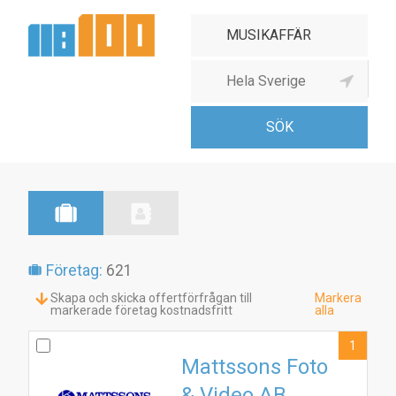
Musikaffär
Företag:
621
Skapa och skicka offertförfrågan till
Markera
markerade företag kostnadsfritt
alla
1
Mattssons Foto
& Video AB