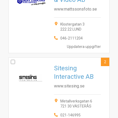
www.mattssonsfoto.se
Klostergatan 3
222 22 LUND
046-2111204
Uppdatera uppgifter
2
Sitesing
Interactive AB
www.sitesing.se
Metallverksgatan 6
721 30 VÄSTERÅS
021-146995