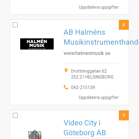
Uppdatera uppgifter
8
AB Halméns
Musikinstrumenthand
www.halmenmusik.se
Drottninggatan 62
252 21 HELSINGBORG
042-215139
Uppdatera uppgifter
9
Video City i
Göteborg AB