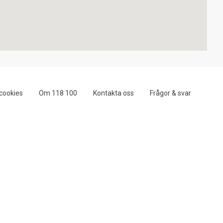
cookies
Om 118 100
Kontakta oss
Frågor & svar