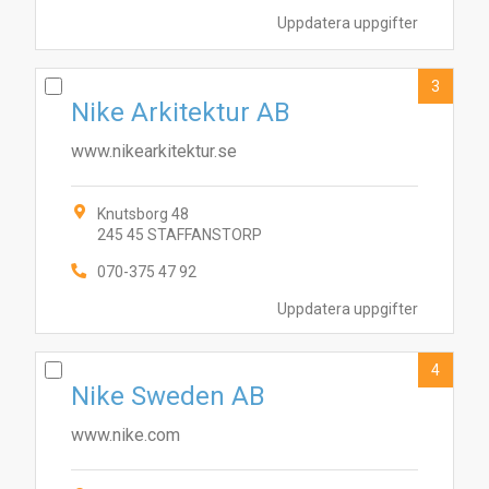
Uppdatera uppgifter
3
Nike Arkitektur AB
www.nikearkitektur.se
Knutsborg 48
245 45 STAFFANSTORP
070-375 47 92
Uppdatera uppgifter
4
Nike Sweden AB
www.nike.com