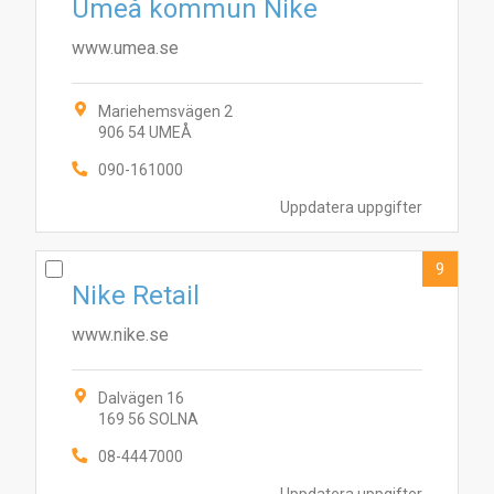
Umeå kommun Nike
www.umea.se
Mariehemsvägen 2
906 54 UMEÅ
090-161000
Uppdatera uppgifter
9
Nike Retail
www.nike.se
Dalvägen 16
169 56 SOLNA
08-4447000
Uppdatera uppgifter