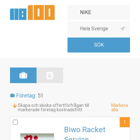
Företag:
51
Skapa och skicka offertförfrågan till
Markera
markerade företag kostnadsfritt
alla
1
Biwo Racket
Service