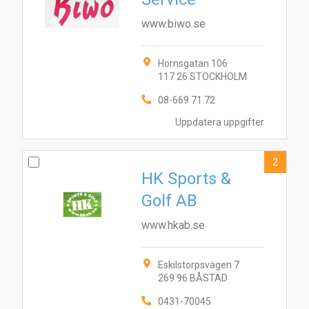
www.biwo.se
Hornsgatan 106
117 26 STOCKHOLM
08-669 71 72
Uppdatera uppgifter
2
HK Sports &
Golf AB
www.hkab.se
Eskilstorpsvägen 7
269 96 BÅSTAD
0431-70045