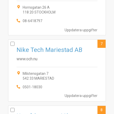
Hornsgatan 26 A
118 20 STOCKHOLM
08-6418797
Uppdatera uppgifter
7
Nike Tech Mariestad AB
www.och.nu
Milstensgatan 7
542 33 MARIESTAD
0501-18030
Uppdatera uppgifter
8