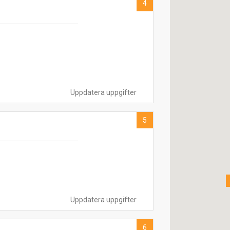
4
Uppdatera uppgifter
5
Uppdatera uppgifter
6