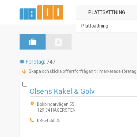
Plattsättning
Företag:
747
Skapa och skicka offertförfrågan till markerade företag
Olsens Kakel & Golv
Bokbindarvägen 55
129 34 HÄGERSTEN
08-6455075