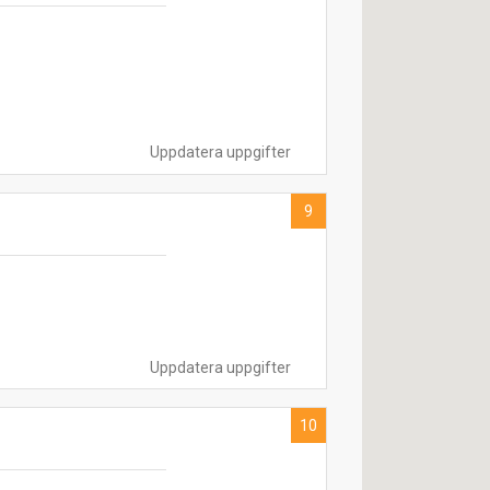
Uppdatera uppgifter
9
Uppdatera uppgifter
10