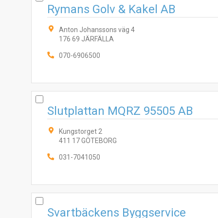
Rymans Golv & Kakel AB
Anton Johanssons väg 4
176 69 JÄRFÄLLA
070-6906500
Slutplattan MQRZ 95505 AB
Kungstorget 2
411 17 GÖTEBORG
031-7041050
Svartbäckens Byggservice