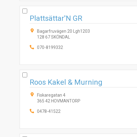
Plattsättar'N GR
Bagarfruvägen 20 Lgh1203
128 67 SKÖNDAL
070-8199332
Roos Kakel & Murning
Fiskaregatan 4
365 42 HOVMANTORP
0478-41522