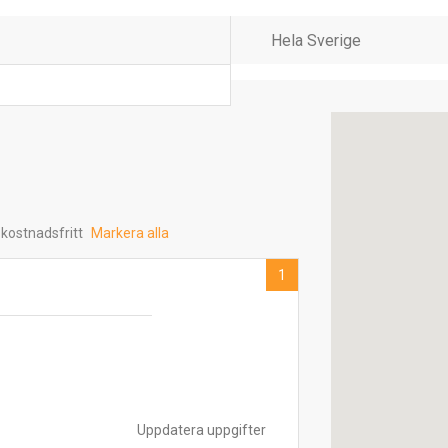
 kostnadsfritt
Markera alla
1
Uppdatera uppgifter