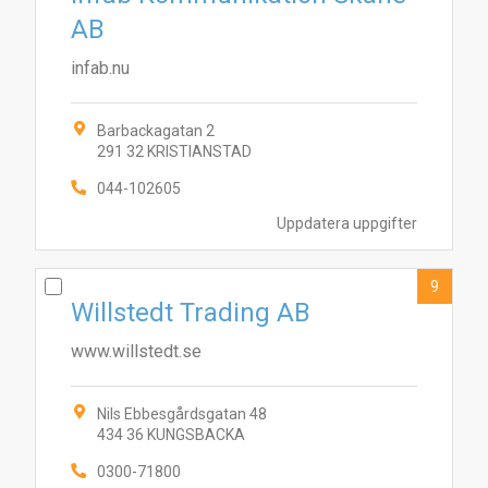
AB
infab.nu
Barbackagatan 2
291 32 KRISTIANSTAD
044-102605
Uppdatera uppgifter
9
Willstedt Trading AB
www.willstedt.se
Nils Ebbesgårdsgatan 48
434 36 KUNGSBACKA
0300-71800