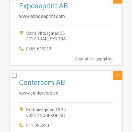
Exposeprint AB
www.exposeprint.com
Östra Vittusgatan 36
371 33 KARLSKRONA
0455-619213
Uppdatera uppgifter
4
Centercom AB
www.centercom.se
Drottninggatan 55 3tr
602 32 NORRKÖPING
011-285280