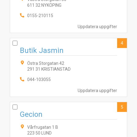
611 32 NYKÖPING
0155-210115
Uppdatera uppgifter
4
Butik Jasmin
Östra Storgatan 42
291 31 KRISTIANSTAD
044-103055
Uppdatera uppgifter
5
Gecion
Vårfrugatan 1 B
223 50 LUND