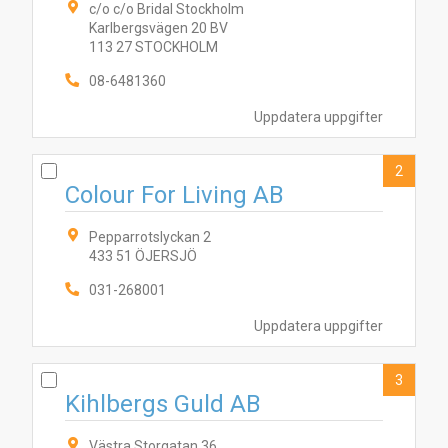
c/o c/o Bridal Stockholm
Karlbergsvägen 20 BV
113 27 STOCKHOLM
08-6481360
Uppdatera uppgifter
2
Colour For Living AB
Pepparrotslyckan 2
433 51 ÖJERSJÖ
031-268001
Uppdatera uppgifter
3
Kihlbergs Guld AB
Västra Storgatan 36