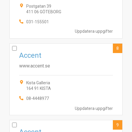
Postgatan 39
411 06 GÖTEBORG
031-155501
Uppdatera uppgifter
8
Accent
www.accent.se
Kista Galleria
164 91 KISTA
08-4448977
Uppdatera uppgifter
9