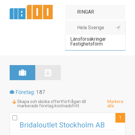
Länsförsäkringar
Länsförsäkringar
Fastighetsförm
Företag:
187
Skapa och skicka offertförfrågan till
Markera
markerade företag kostnadsfritt
alla
1
Bridaloutlet Stockholm AB