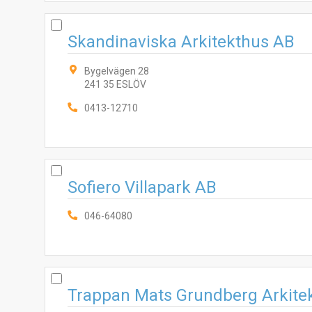
Skandinaviska Arkitekthus AB
Bygelvägen 28
241 35 ESLÖV
0413-12710
Sofiero Villapark AB
046-64080
Trappan Mats Grundberg Arkite