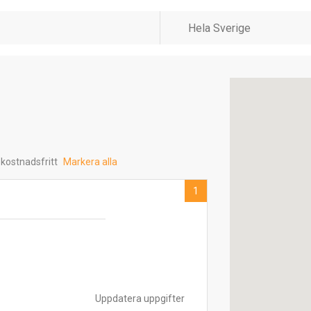
 kostnadsfritt
Markera alla
1
Uppdatera uppgifter