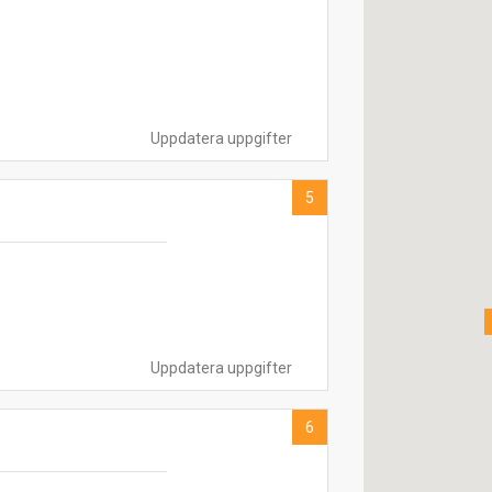
Uppdatera uppgifter
5
Uppdatera uppgifter
6