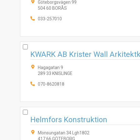
Göteborgsvägen 99
504 60 BORÅS
033-257010
KWARK AB Krister Wall Arkitekt
Hagagatan 9
289 33 KNISLINGE
070-8620818
Helmfors Konstruktion
Monsungatan 34 Lgh1802
417 66 GÖTEBORG