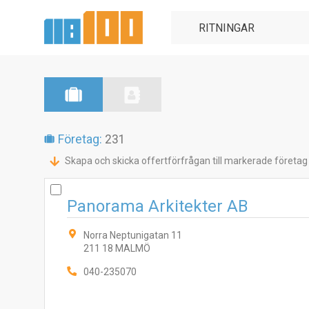
Företag:
231
Skapa och skicka offertförfrågan till markerade företag
Panorama Arkitekter AB
Norra Neptunigatan 11
211 18 MALMÖ
040-235070