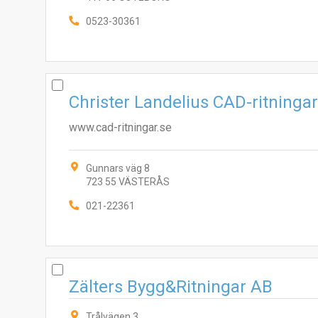
0523-30361
Christer Landelius CAD-ritninga
www.cad-ritningar.se
Gunnars väg 8
723 55 VÄSTERÅS
021-22361
Zälters Bygg&Ritningar AB
Trålvägen 3