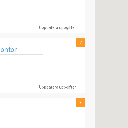
Uppdatera uppgifter
7
kontor
Uppdatera uppgifter
8