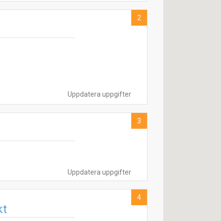
2
Uppdatera uppgifter
3
Uppdatera uppgifter
4
kt