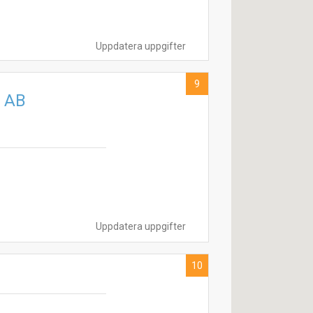
Uppdatera uppgifter
9
r AB
Uppdatera uppgifter
10