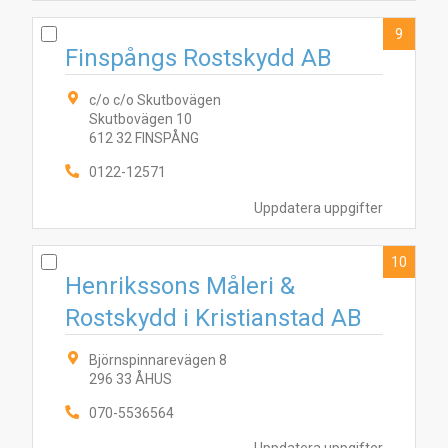
9
Finspångs Rostskydd AB
c/o c/o Skutbovägen
Skutbovägen 10
612 32 FINSPÅNG
0122-12571
Uppdatera uppgifter
10
Henrikssons Måleri &
Rostskydd i Kristianstad AB
Björnspinnarevägen 8
296 33 ÅHUS
070-5536564
Uppdatera uppgifter