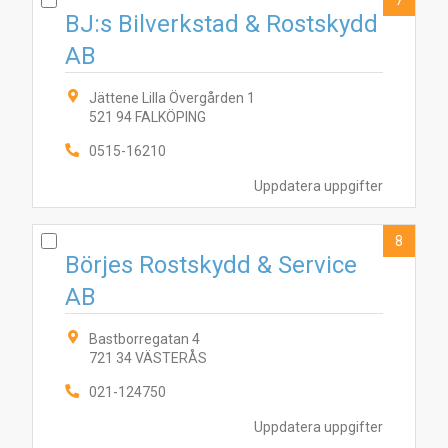
7
BJ:s Bilverkstad & Rostskydd
AB
Jättene Lilla Övergården 1
521 94 FALKÖPING
0515-16210
Uppdatera uppgifter
8
Börjes Rostskydd & Service
AB
Bastborregatan 4
721 34 VÄSTERÅS
021-124750
Uppdatera uppgifter