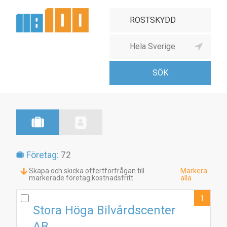
Företag:
72
Skapa och skicka offertförfrågan till
Markera
markerade företag kostnadsfritt
alla
1
Stora Höga Bilvårdscenter
AB