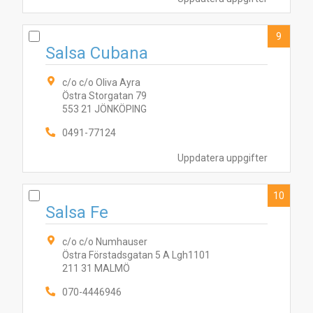
9
Salsa Cubana
c/o c/o Oliva Ayra
Östra Storgatan 79
553 21 JÖNKÖPING
0491-77124
Uppdatera uppgifter
10
Salsa Fe
c/o c/o Numhauser
Östra Förstadsgatan 5 A Lgh1101
211 31 MALMÖ
070-4446946