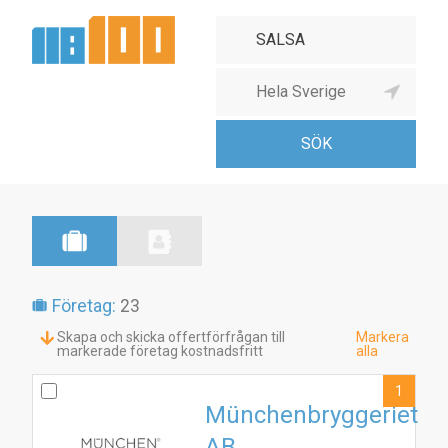
Företag:
23
Skapa och skicka offertförfrågan till
Markera
markerade företag kostnadsfritt
alla
1
Münchenbryggeriet
AB