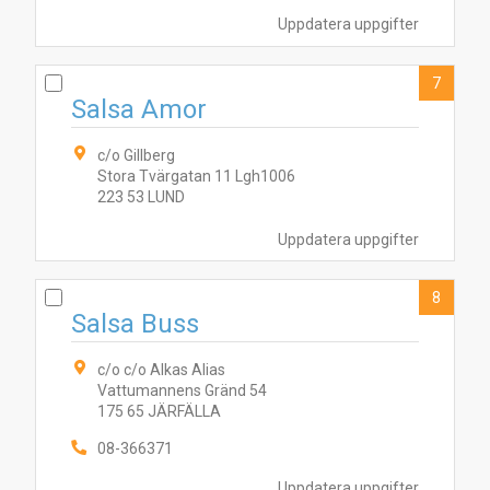
Uppdatera uppgifter
7
Salsa Amor
c/o Gillberg
Stora Tvärgatan 11 Lgh1006
223 53 LUND
Uppdatera uppgifter
8
Salsa Buss
c/o c/o Alkas Alias
Vattumannens Gränd 54
175 65 JÄRFÄLLA
08-366371
Uppdatera uppgifter