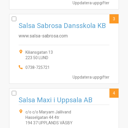
Uppdatera uppgifter
3
Salsa Sabrosa Dansskola KB
www.salsa-sabrosa.com
Kiliansgatan 13
223 50 LUND
0738-725721
Uppdatera uppgifter
4
Salsa Maxi i Uppsala AB
c/o c/o Maryam Jalilvand
Hasselgatan 44 4tr
194 37 UPPLANDS VÄSBY