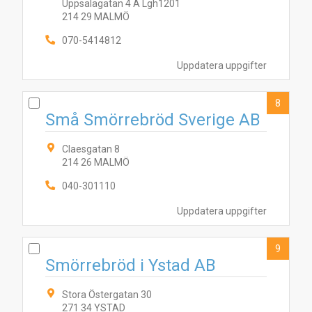
Uppsalagatan 4 A Lgh1201
214 29 MALMÖ
070-5414812
Uppdatera uppgifter
8
Små Smörrebröd Sverige AB
Claesgatan 8
214 26 MALMÖ
040-301110
Uppdatera uppgifter
9
Smörrebröd i Ystad AB
Stora Östergatan 30
271 34 YSTAD