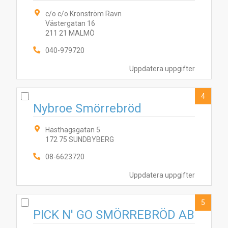
c/o c/o Kronström Ravn
Västergatan 16
211 21 MALMÖ
040-979720
Uppdatera uppgifter
4
Nybroe Smörrebröd
Hästhagsgatan 5
172 75 SUNDBYBERG
08-6623720
Uppdatera uppgifter
5
PICK N' GO SMÖRREBRÖD AB