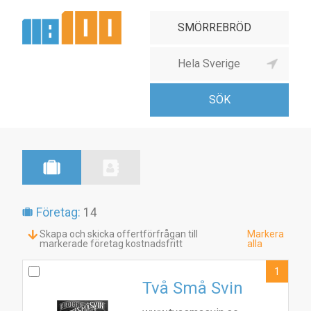
Företag:
14
Skapa och skicka offertförfrågan till
Markera
markerade företag kostnadsfritt
alla
1
Två Små Svin