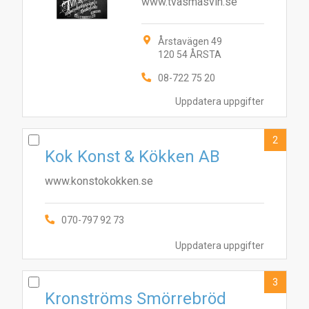
www.tvasmasvin.se
Årstavägen 49
120 54 ÅRSTA
08-722 75 20
Uppdatera uppgifter
2
Kok Konst & Kökken AB
www.konstokokken.se
070-797 92 73
Uppdatera uppgifter
3
Kronströms Smörrebröd