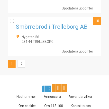
Uppdatera uppgifter
10
Smörrebröd i Trelleborg AB
Nygatan 56
231 44 TRELLEBORG
Uppdatera uppgifter
1
2
Nödnummer
Annonsera
Användarvillkor
Om cookies
Om 118 100
Kontakta oss