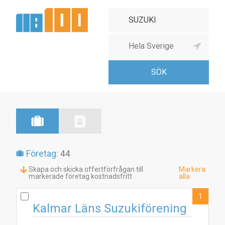
Företag:
44
Skapa och skicka offertförfrågan till
Markera
markerade företag kostnadsfritt
alla
1
Kalmar Läns Suzukiförening