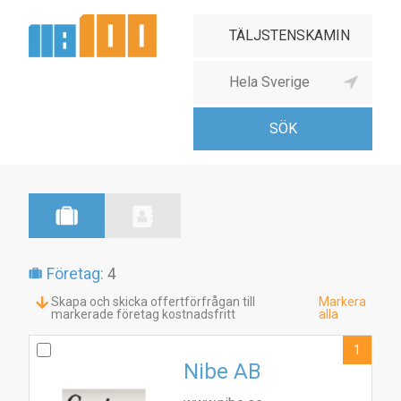
Företag:
4
Skapa och skicka offertförfrågan till
Markera
markerade företag kostnadsfritt
alla
1
Nibe AB