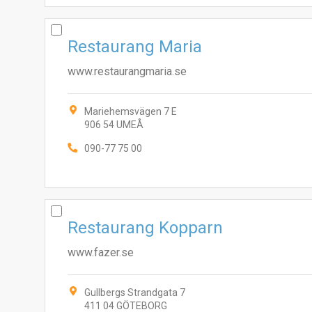
Restaurang Maria
www.restaurangmaria.se
Mariehemsvägen 7 E
906 54 UMEÅ
090-77 75 00
Restaurang Kopparn
www.fazer.se
Gullbergs Strandgata 7
411 04 GÖTEBORG