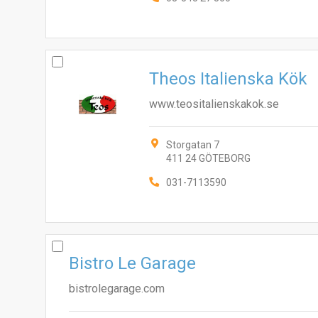
Theos Italienska Kök
www.teositalienskakok.se
Storgatan 7
411 24 GÖTEBORG
031-7113590
Bistro Le Garage
bistrolegarage.com