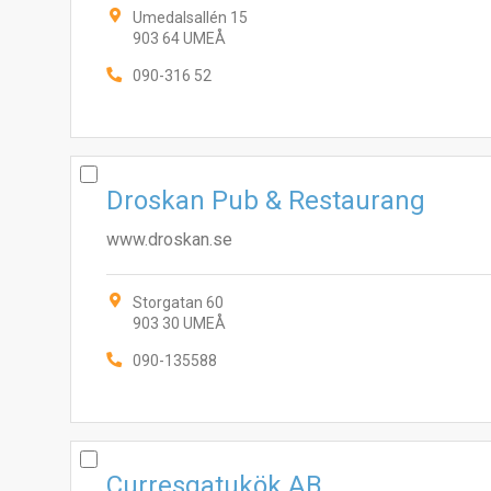
Umedalsallén 15
903 64 UMEÅ
090-316 52
Droskan Pub & Restaurang
www.droskan.se
Storgatan 60
903 30 UMEÅ
090-135588
Curresgatukök AB