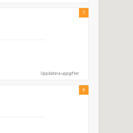
7
Uppdatera uppgifter
8