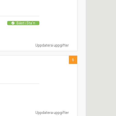
Bäst i Sta´n
Uppdatera uppgifter
6
Uppdatera uppgifter