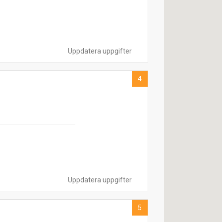
Uppdatera uppgifter
4
Uppdatera uppgifter
5