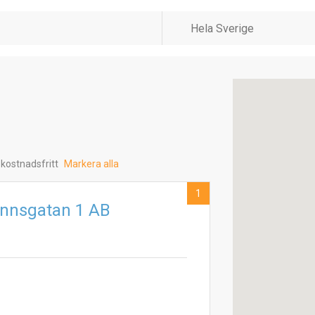
 kostnadsfritt
Markera alla
1
unnsgatan 1 AB