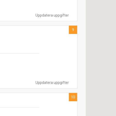
Uppdatera uppgifter
9
Uppdatera uppgifter
10