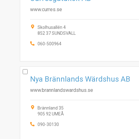
www.curres.se
Skolhusallén 4
852 37 SUNDSVALL
060-500964
Nya Brännlands Wärdshus AB
www.brannlandswardshus.se
Brännland 35
905 92 UMEÅ
090-30130