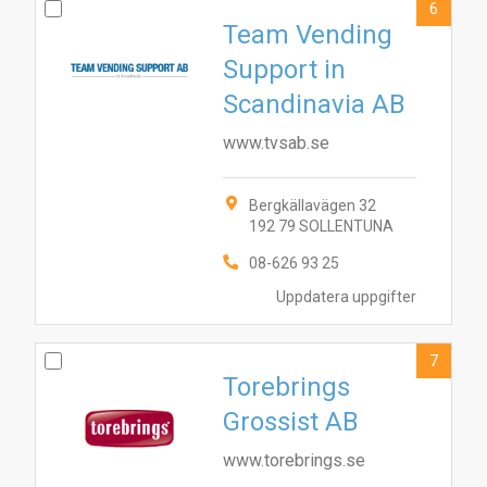
6
Team Vending
Support in
Scandinavia AB
www.tvsab.se
Bergkällavägen 32
192 79 SOLLENTUNA
08-626 93 25
Uppdatera uppgifter
7
Torebrings
Grossist AB
www.torebrings.se