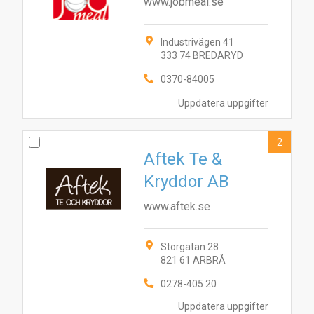
www.jobmeal.se
Industrivägen 41
333 74 BREDARYD
0370-84005
Uppdatera uppgifter
2
Aftek Te &
Kryddor AB
www.aftek.se
Storgatan 28
821 61 ARBRÅ
0278-405 20
Uppdatera uppgifter