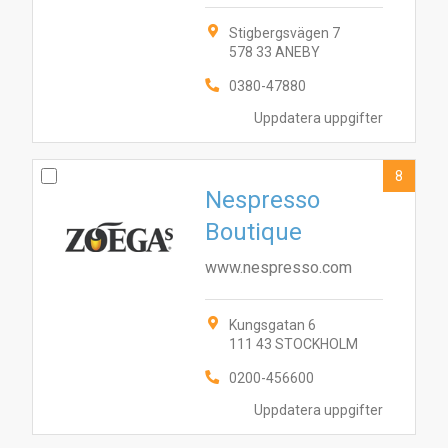
Stigbergsvägen 7
578 33 ANEBY
0380-47880
Uppdatera uppgifter
8
Nespresso
Boutique
www.nespresso.com
Kungsgatan 6
111 43 STOCKHOLM
0200-456600
Uppdatera uppgifter