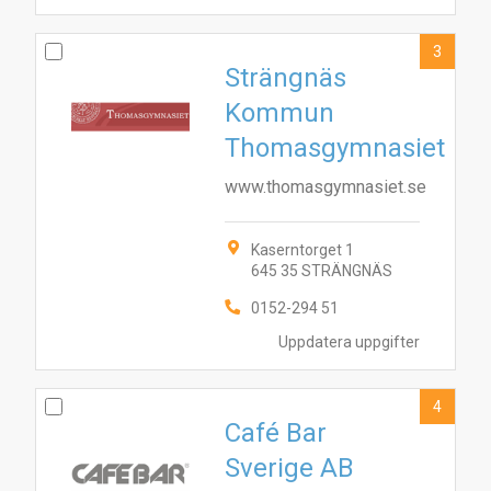
3
Strängnäs
Kommun
Thomasgymnasiet
www.thomasgymnasiet.se
Kaserntorget 1
645 35 STRÄNGNÄS
0152-294 51
Uppdatera uppgifter
4
Café Bar
Sverige AB