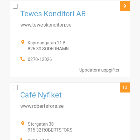
9
Tewes Konditori AB
www.teweskonditori.se
Köpmangatan 11 B
826 30 SÖDERHAMN
0270-12026
Uppdatera uppgifter
10
Café Nyfiket
www.robertsfors.se
Storgatan 38
915 32 ROBERTSFORS