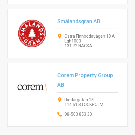
Smålandsgran AB
Östra Finnbodavägen 13 A
Lgh1003
131 72 NACKA
Corem Property Group
AB
Riddargatan 13
114 51 STOCKHOLM
08-503 853 33