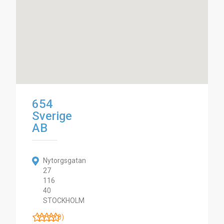
654
Sverige
AB
Nytorgsgatan
27
116
40
STOCKHOLM
(0)