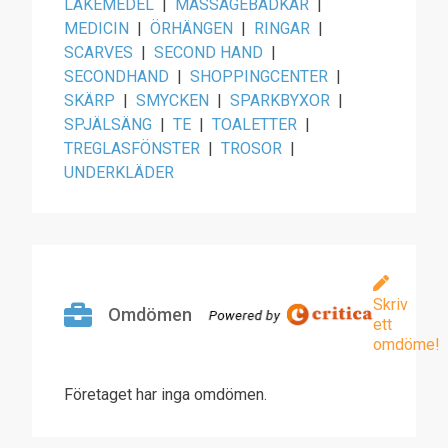
LÄKEMEDEL
|
MASSAGEBADKAR
|
MEDICIN
|
ÖRHÄNGEN
|
RINGAR
|
SCARVES
|
SECOND HAND
|
SECONDHAND
|
SHOPPINGCENTER
|
SKÄRP
|
SMYCKEN
|
SPARKBYXOR
|
SPJÄLSÄNG
|
TE
|
TOALETTER
|
TREGLASFÖNSTER
|
TROSOR
|
UNDERKLÄDER
Skriv
Omdömen
ett
omdöme!
Företaget har inga omdömen.