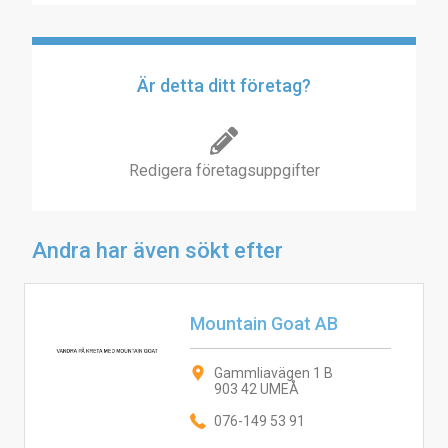
Är detta ditt företag?
Redigera företagsuppgifter
Andra har även sökt efter
Mountain Goat AB
Gammliavägen 1 B
903 42 UMEÅ
076-149 53 91