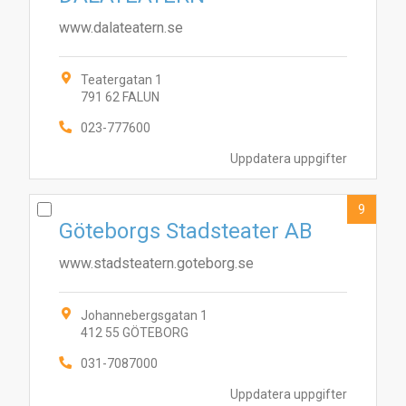
www.dalateatern.se
Teatergatan 1
791 62 FALUN
023-777600
Uppdatera uppgifter
9
Göteborgs Stadsteater AB
www.stadsteatern.goteborg.se
Johannebergsgatan 1
412 55 GÖTEBORG
031-7087000
Uppdatera uppgifter