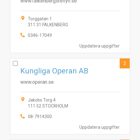
www.falkenbergsrevyn.se
Torggatan 1
311 31 FALKENBERG
0346-17049
Uppdatera uppgifter
2
Kungliga Operan AB
www.operan.se
Jakobs Torg 4
111 52 STOCKHOLM
08-7914300
Uppdatera uppgifter