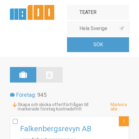
Teater
Företag:
945
Skapa och skicka offertförfrågan till
Markera
markerade företag kostnadsfritt
alla
1
Falkenbergsrevyn AB