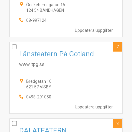
Önskehemsgatan 15
124 54 BANDHAGEN
08-997124
Uppdatera uppgifter
7
Länsteatern På Gotland
www.ltpg.se
Bredgatan 10
621 57 VISBY
0498-291050
Uppdatera uppgifter
8
DALATEATERN