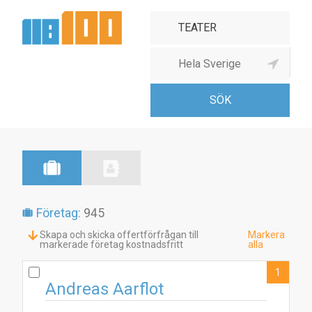
Teater
Företag:
945
Skapa och skicka offertförfrågan till
Markera
markerade företag kostnadsfritt
alla
1
Andreas Aarflot