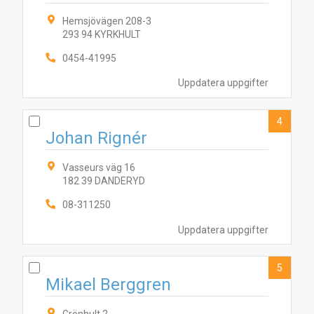
Hemsjövägen 208-3
293 94 KYRKHULT
0454-41995
Uppdatera uppgifter
4
Johan Rignér
Vasseurs väg 16
182 39 DANDERYD
08-311250
Uppdatera uppgifter
5
Mikael Berggren