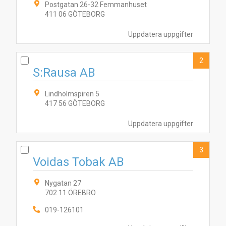
Postgatan 26-32 Femmanhuset
411 06 GÖTEBORG
Uppdatera uppgifter
2
S:Rausa AB
Lindholmspiren 5
417 56 GÖTEBORG
Uppdatera uppgifter
3
Voidas Tobak AB
Nygatan 27
702 11 ÖREBRO
019-126101