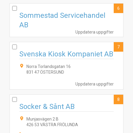
6
Sommestad Servicehandel
AB
Uppdatera uppgifter
7
Svenska Kiosk Kompaniet AB
Norra Torlandsgatan 16
831 47 ÖSTERSUND
Uppdatera uppgifter
8
Socker & Sånt AB
Munjasvägen 2 B
426 53 VÄSTRA FRÖLUNDA