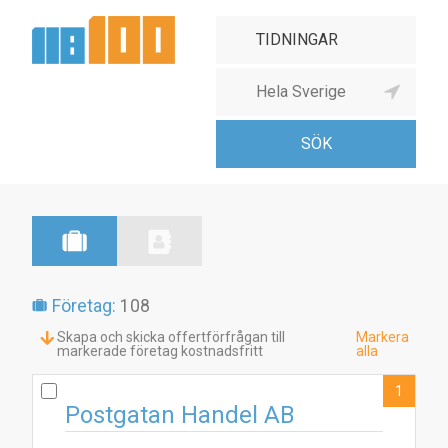
Företag:
108
Skapa och skicka offertförfrågan till
Markera
markerade företag kostnadsfritt
alla
1
Postgatan Handel AB