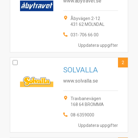
www.abytravet.se
Åbyvägen 2-12
431 62 MÖLNDAL
031-706 66 00
Uppdatera uppgifter
2
SOLVALLA
www.solvalla.se
Travbanevägen
168 64 BROMMA
08-6359000
Uppdatera uppgifter