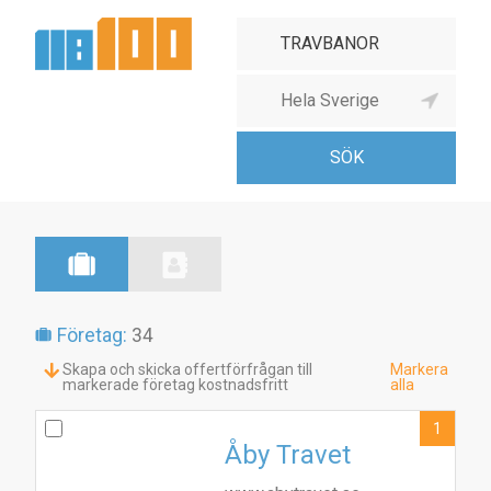
Företag:
34
Skapa och skicka offertförfrågan till
Markera
markerade företag kostnadsfritt
alla
1
Åby Travet