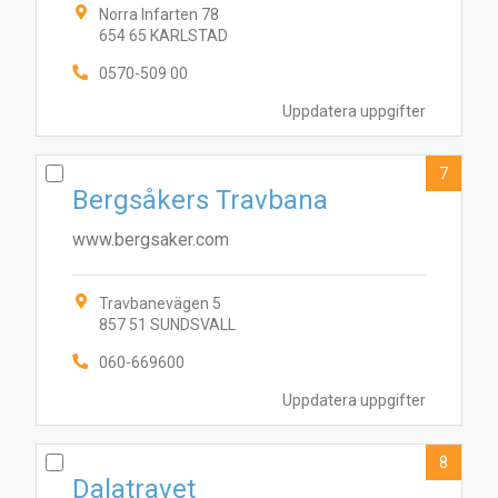
Norra Infarten 78
654 65 KARLSTAD
0570-509 00
Uppdatera uppgifter
7
Bergsåkers Travbana
www.bergsaker.com
Travbanevägen 5
857 51 SUNDSVALL
060-669600
Uppdatera uppgifter
8
Dalatravet