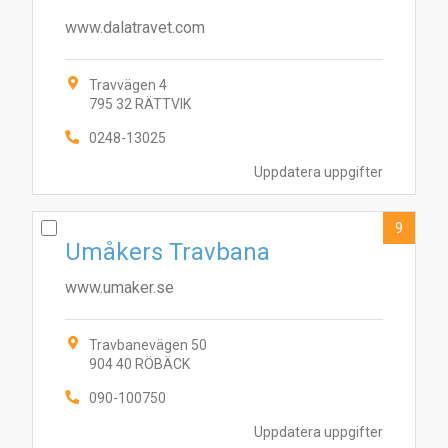
www.dalatravet.com
Travvägen 4
795 32 RÄTTVIK
0248-13025
Uppdatera uppgifter
9
Umåkers Travbana
www.umaker.se
Travbanevägen 50
904 40 RÖBÄCK
090-100750
Uppdatera uppgifter