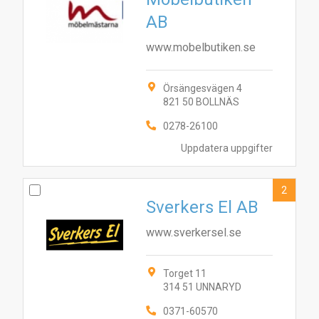
AB
www.mobelbutiken.se
Örsängesvägen 4
821 50 BOLLNÄS
0278-26100
Uppdatera uppgifter
2
Sverkers El AB
www.sverkersel.se
Torget 11
314 51 UNNARYD
0371-60570