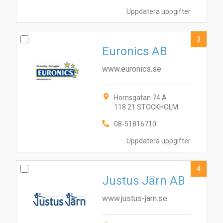
Uppdatera uppgifter
3
Euronics AB
www.euronics.se
Hornsgatan 74 A
118 21 STOCKHOLM
08-51816710
Uppdatera uppgifter
4
Justus Järn AB
www.justus-jarn.se