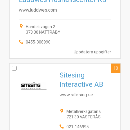
www.luddwes.com
Handelsvägen 2
373 30 NÄTTRABY
0455-308990
Uppdatera uppgifter
10
Sitesing
Interactive AB
www.sitesing.se
Metallverksgatan 6
721 30 VÄSTERÅS
021-146995