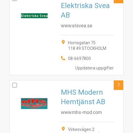
Elektriska Svea
AB
www.elsvea.se
Hornsgatan 75
118 49 STOCKHOLM
08-6697800
Uppdatera uppgifter
7
MHS Modern
Hemtjänst AB
www.mhs-mod.com
Virkesvägen 2