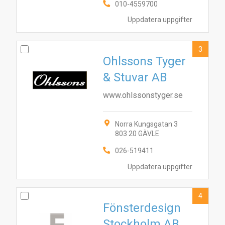
010-4559700
Uppdatera uppgifter
3
Ohlssons Tyger
& Stuvar AB
www.ohlssonstyger.se
Norra Kungsgatan 3
803 20 GÄVLE
026-519411
Uppdatera uppgifter
4
Fönsterdesign
Stockholm AB