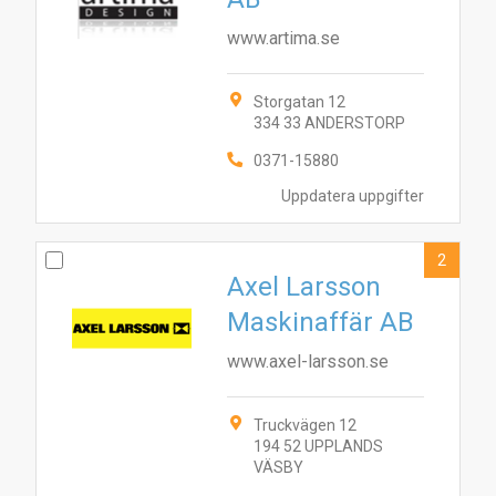
www.artima.se
Storgatan 12
334 33 ANDERSTORP
0371-15880
Uppdatera uppgifter
2
Axel Larsson
Maskinaffär AB
www.axel-larsson.se
Truckvägen 12
194 52 UPPLANDS
VÄSBY