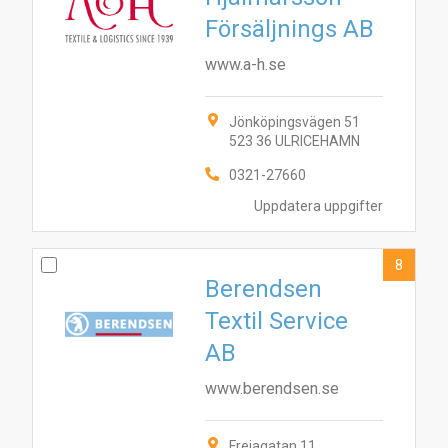
Försäljnings AB
www.a-h.se
Jönköpingsvägen 51
523 36 ULRICEHAMN
0321-27660
Uppdatera uppgifter
8
Berendsen
Textil Service
AB
www.berendsen.se
Frejagatan 11