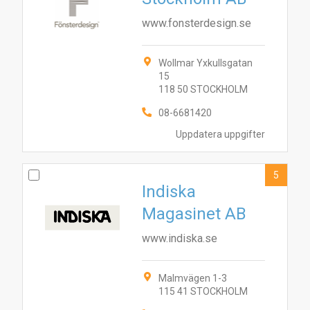
www.fonsterdesign.se
Wollmar Yxkullsgatan
15
118 50 STOCKHOLM
08-6681420
Uppdatera uppgifter
5
Indiska
Magasinet AB
www.indiska.se
Malmvägen 1-3
115 41 STOCKHOLM