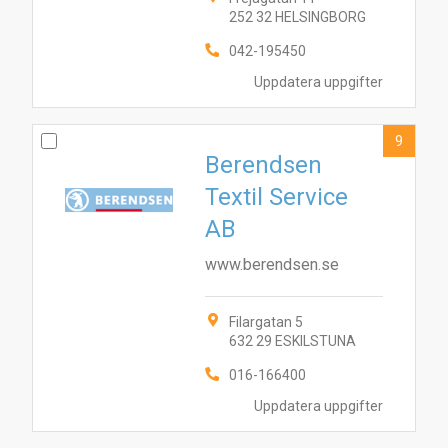
252 32 HELSINGBORG
042-195450
Uppdatera uppgifter
9
Berendsen
Textil Service
AB
www.berendsen.se
Filargatan 5
632 29 ESKILSTUNA
016-166400
Uppdatera uppgifter