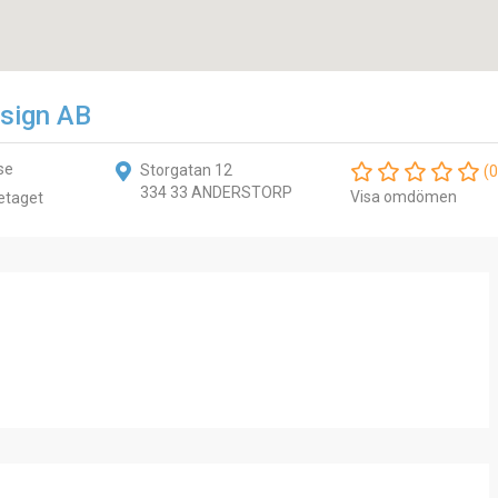
sign AB
se
Storgatan 12
(0
334 33 ANDERSTORP
Visa omdömen
etaget