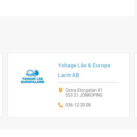
Yxhage Lås & Europa
Larm AB
Östra Storgatan 41
553 21 JÖNKÖPING
036-12 20 08