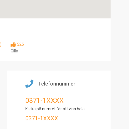
)
525
Gilla
Telefonnummer
0371-1XXXX
Klicka på numret för att visa hela
0371-1XXXX