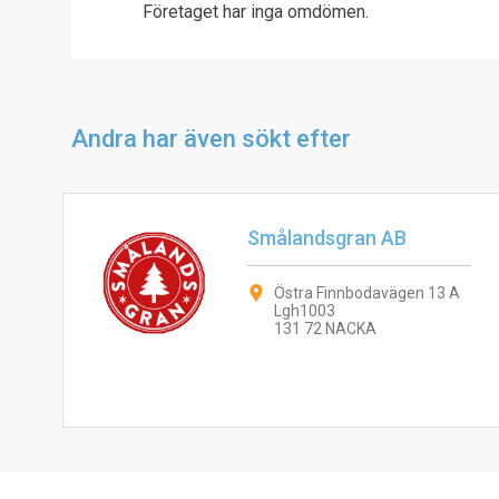
Företaget har inga omdömen.
Andra har även sökt efter
Smålandsgran AB
Östra Finnbodavägen 13 A
Lgh1003
131 72 NACKA