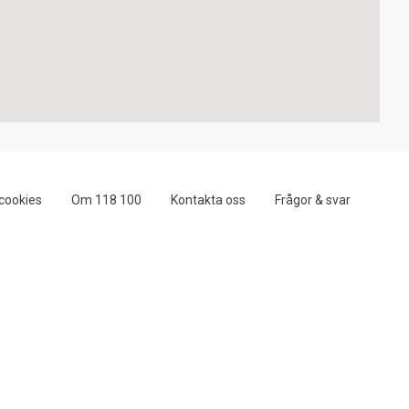
cookies
Om 118 100
Kontakta oss
Frågor & svar