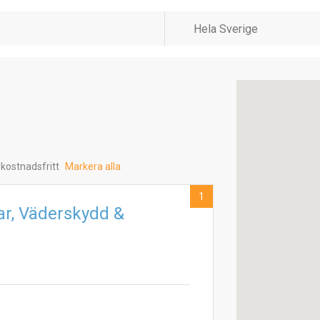
 kostnadsfritt
Markera alla
1
ar, Väderskydd &