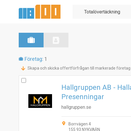
Företag:
1
Skapa och skicka offertförfrågan till markerade företag
Hallgruppen AB - Hall
Presenningar
hallgruppen.se
Borrvägen 4
155 93 NYKVARN