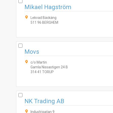
Mikael Hagström
Lekvad Bäckäng
511 96 BERGHEM
Movs
c/o Martin
Gamla Nissastigen 24 B
314 41 TORUP
NK Trading AB
Industrigatan 9