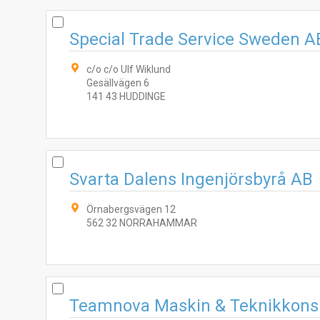
Special Trade Service Sweden A
c/o c/o Ulf Wiklund
Gesällvägen 6
141 43 HUDDINGE
Svarta Dalens Ingenjörsbyrå AB
Örnabergsvägen 12
562 32 NORRAHAMMAR
Teamnova Maskin & Teknikkons