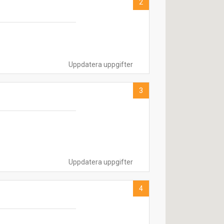
2
Uppdatera uppgifter
3
Uppdatera uppgifter
4