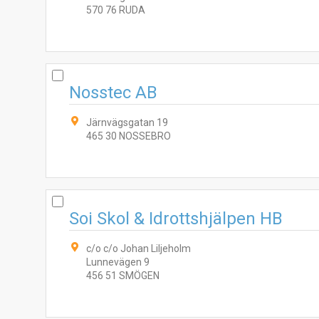
570 76 RUDA
Nosstec AB
Järnvägsgatan 19
465 30 NOSSEBRO
Soi Skol & Idrottshjälpen HB
c/o c/o Johan Liljeholm
Lunnevägen 9
456 51 SMÖGEN