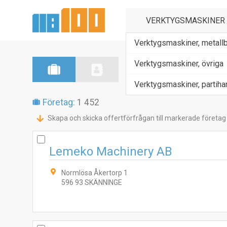
Verktygsmaskiner, metall
Verktygsmaskiner, övriga
Verktygsmaskiner, partiha
Företag:
1 452
Skapa och skicka offertförfrågan till markerade företag
Lemeko Machinery AB
Normlösa Åkertorp 1
596 93 SKÄNNINGE