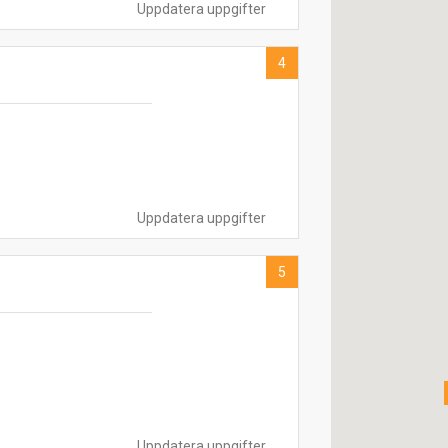
Uppdatera uppgifter
4
Uppdatera uppgifter
5
Uppdatera uppgifter