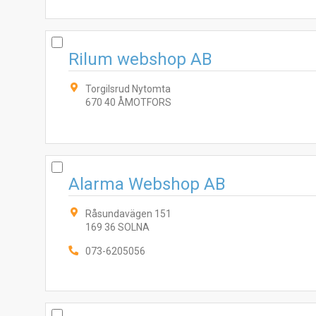
Rilum webshop AB
Torgilsrud Nytomta
670 40 ÅMOTFORS
Alarma Webshop AB
Råsundavägen 151
169 36 SOLNA
073-6205056