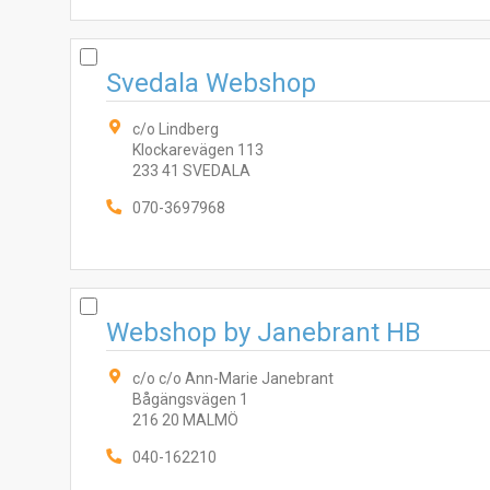
Svedala Webshop
c/o Lindberg
Klockarevägen 113
233 41 SVEDALA
070-3697968
Webshop by Janebrant HB
c/o c/o Ann-Marie Janebrant
Bågängsvägen 1
216 20 MALMÖ
040-162210