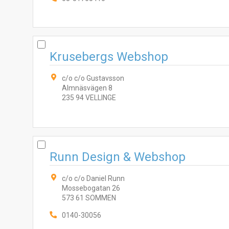
Krusebergs Webshop
c/o c/o Gustavsson
Almnäsvägen 8
235 94 VELLINGE
Runn Design & Webshop
c/o c/o Daniel Runn
Mossebogatan 26
573 61 SOMMEN
0140-30056