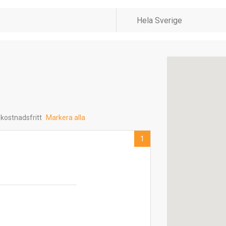
 kostnadsfritt
Markera alla
1