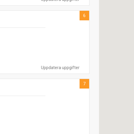
6
Uppdatera uppgifter
7