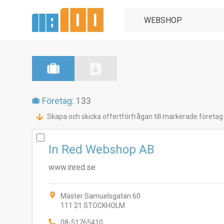
Företag:
133
Skapa och skicka offertförfrågan till markerade företag
In Red Webshop AB
www.inred.se
Mäster Samuelsgatan 60
111 21 STOCKHOLM
08-51765410