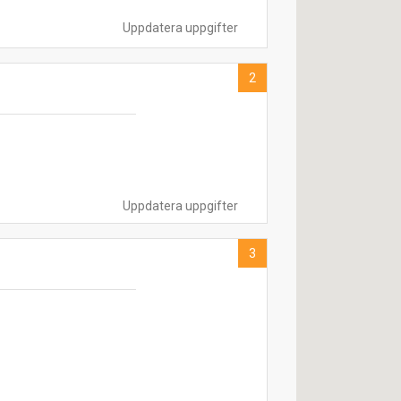
Uppdatera uppgifter
2
Uppdatera uppgifter
3