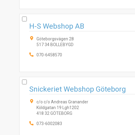
H-S Webshop AB
Göteborgsvägen 28
517 34 BOLLEBYGD
070-6458570
Snickeriet Webshop Göteborg
c/o c/o Andreas Granander
Köldgatan 19 Lgh1202
418 32 GÖTEBORG
073-6002083