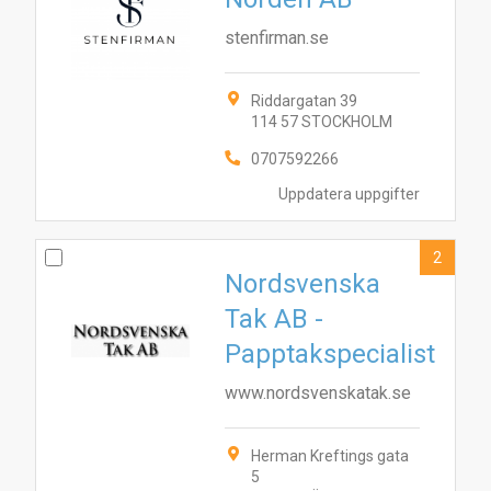
stenfirman.se
Riddargatan 39
114 57 STOCKHOLM
0707592266
Uppdatera uppgifter
2
Nordsvenska
Tak AB -
Papptakspecialist
www.nordsvenskatak.se
Herman Kreftings gata
5