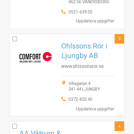
462 56 VÄNERSBORG
0521-639 00
Uppdatera uppgifter
3
Ohlssons Rör i
Ljungby AB
www.ohlssonsror.se
Villagatan 4
341 44 LJUNGBY
0372-820 40
Uppdatera uppgifter
4
AA Våtrum &