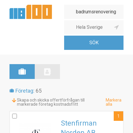
Företag:
65
Skapa och skicka offertförfrågan till
Markera
markerade företag kostnadsfritt
alla
1
Stenfirman
Norden AB