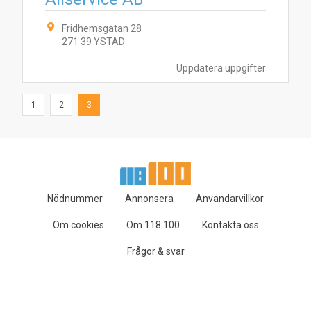
Fridhemsgatan 28
271 39 YSTAD
Uppdatera uppgifter
1
2
3
Nödnummer
Annonsera
Användarvillkor
Om cookies
Om 118 100
Kontakta oss
Frågor & svar