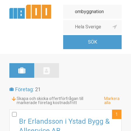
Företag:
21
Skapa och skicka offertförfrågan till
Markera
markerade företag kostnadsfritt
alla
1
Br Erlandsson i Ystad Bygg &
Allservice AB