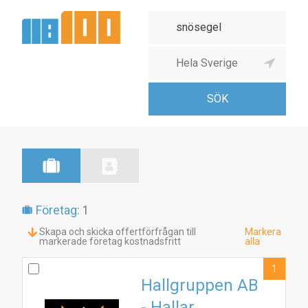
Företag:
1
Skapa och skicka offertförfrågan till
Markera
markerade företag kostnadsfritt
alla
1
Hallgruppen AB
- Hallar,