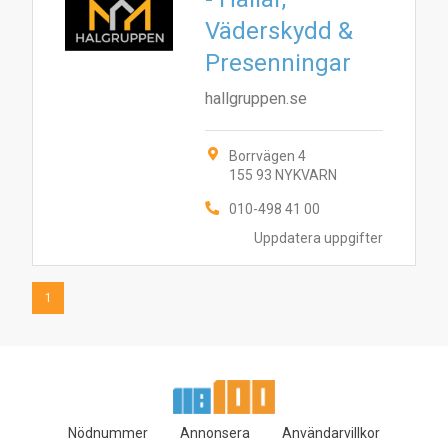
Väderskydd &
1
Presenningar
hallgruppen.se
Borrvägen 4
155 93 NYKVARN
010-498 41 00
Uppdatera uppgifter
1
Nödnummer
Annonsera
Användarvillkor