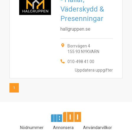
Väderskydd &
1
Presenningar
hallgruppen.se
Borrvägen 4
155 93 NYKVARN
010-498 41 00
Uppdatera uppgifter
1
Nödnummer
Annonsera
Användarvillkor