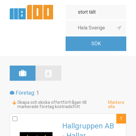
Företag:
1
Skapa och skicka offertförfrågan till
Markera
markerade företag kostnadsfritt
alla
1
Hallgruppen AB
- Hallar,