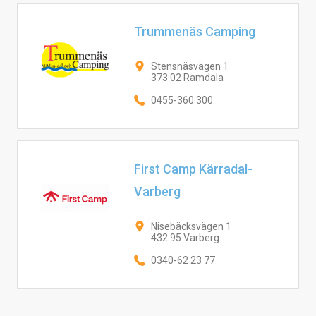
Trummenäs Camping
Stensnäsvägen 1
373 02 Ramdala
0455-360 300
First Camp Kärradal-
Varberg
Nisebäcksvägen 1
432 95 Varberg
0340-62 23 77