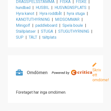
DRAGSPELSSTÄMMA
|
FISKA
|
FISKE
|
hundbad
|
HUSBIL
|
HUSVAGNSPLATS
|
Hyra kanot
|
Hyra roddbåt
|
hyra stuga
|
KANOTUTHYRNING
|
MIDSOMMAR
|
Minigolf
|
paddleboard
|
Spela boule
|
Ställplatser
|
STUGA
|
STUGUTHYRNING
|
SUP
|
TÄLT
|
tältplats
Skriv
Omdömen
ett
omdöme!
Företaget har inga omdömen.