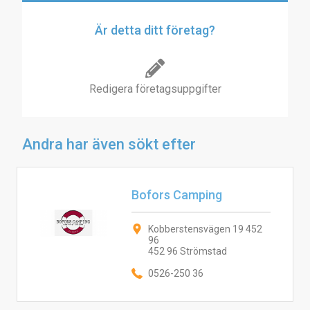
Är detta ditt företag?
Redigera företagsuppgifter
Andra har även sökt efter
Bofors Camping
Kobberstensvägen 19 452
96
452 96 Strömstad
0526-250 36