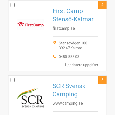
4
First Camp
Stensö-Kalmar
firstcamp.se
Stensövägen 100
392 47 Kalmar
0480-883 03
Uppdatera uppgifter
5
SCR Svensk
Camping
www.camping.se