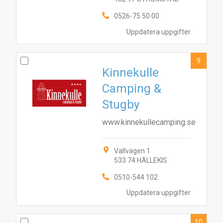
0526-75 50 00
Uppdatera uppgifter
9
Kinnekulle
Camping &
Stugby
www.kinnekullecamping.se
Vallvägen 1
533 74 HÄLLEKIS
0510-544 102
Uppdatera uppgifter
10