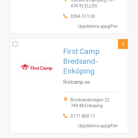
Stockens camping 101
474 92 ELLÖS
0304-511 00
Uppdatera uppgifter
3
First Camp
Bredsand-
Enköping
firstcamp.se
Bredsandsvägen 22
749 48 Enköping
0171-800 11
Uppdatera uppgifter