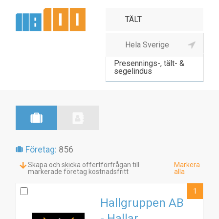
Bilprovningsanstalt
Presennings-, tält- &
segelindus
Företag:
856
Skapa och skicka offertförfrågan till
Markera
markerade företag kostnadsfritt
alla
1
Hallgruppen AB
- Hallar,