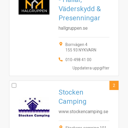
Väderskydd &
Presenningar
hallgruppen.se
Borrvägen 4
155 93 NYKVARN
010-498 41 00
Uppdatera uppgifter
2
Stocken
Camping
www.stockencamping.se