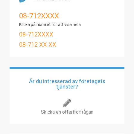
08-712XXXX
Klicka på numret för att visa hela
08-712XXXX
08-712 XX XX
Är du intresserad av företagets
tjänster?
Skicka en offertförfrågan