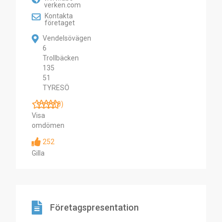
verken.com
Kontakta
företaget
Vendelsövägen
6
Trollbäcken
135
51
TYRESÖ
(0)
Visa
omdömen
252
Gilla
Företagspresentation