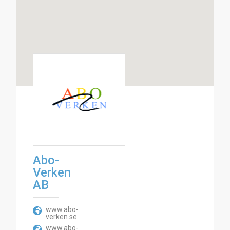
Abo-
Verken
AB
www.abo-
verken.se
www.abo-