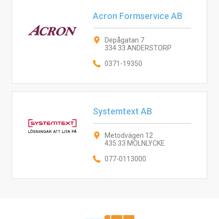
Acron Formservice AB
Depågatan 7
334 33 ANDERSTORP
0371-19350
Systemtext AB
Metodvägen 12
435 33 MÖLNLYCKE
077-0113000