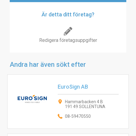
Är detta ditt företag?
Redigera företagsuppgifter
Andra har även sökt efter
EuroSign AB
Hammarbacken 4 B
191 49 SOLLENTUNA
08-59470550