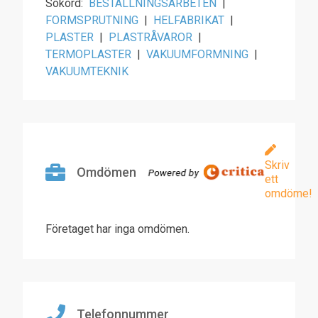
Sökord:
BESTÄLLNINGSARBETEN
|
FORMSPRUTNING
|
HELFABRIKAT
|
PLASTER
|
PLASTRÅVAROR
|
TERMOPLASTER
|
VAKUUMFORMNING
|
VAKUUMTEKNIK
Skriv
Omdömen
ett
omdöme!
Företaget har inga omdömen.
Telefonnummer