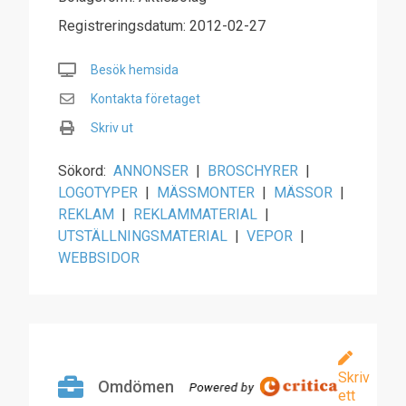
Registreringsdatum: 2012-02-27
Besök hemsida
Kontakta företaget
Skriv ut
Sökord:
ANNONSER
|
BROSCHYRER
|
LOGOTYPER
|
MÄSSMONTER
|
MÄSSOR
|
REKLAM
|
REKLAMMATERIAL
|
UTSTÄLLNINGSMATERIAL
|
VEPOR
|
WEBBSIDOR
Skriv
Omdömen
ett