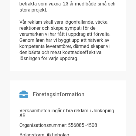
betrakta som vuxna  23 år med både små och
stora projekt.
Vår reklam skall vara iögonfallande, väcka
reaktioner och skapa sympati för de
varumärken vi har fått i uppdrag att förvalta.
Genom åren har vi byggt upp ett nätverk av
kompetenta leverantörer, därmed skapar vi
den bästa och mest kostnadseffektiva
lösningen för varje uppdrag.
Företagsinformation
Verksamheten ingår i: bra reklam i Jönköping
AB
Organisationsnummer: 556885-4508
Bolagsform: Aktiebolag