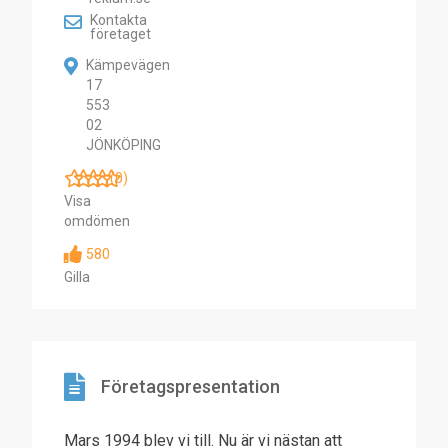
Kontakta
företaget
Kämpevägen
17
553
02
JÖNKÖPING
(0)
Visa
omdömen
580
Gilla
Företagspresentation
Mars 1994 blev vi till. Nu är vi nästan att