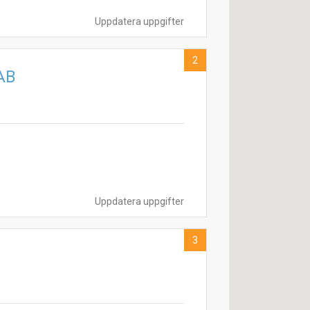
Uppdatera uppgifter
2
 AB
Uppdatera uppgifter
3