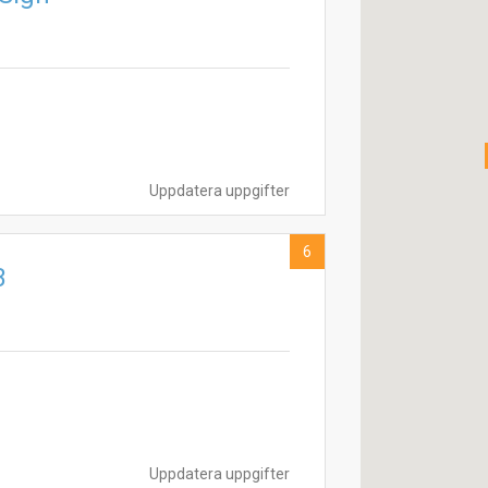
Uppdatera uppgifter
6
B
Uppdatera uppgifter