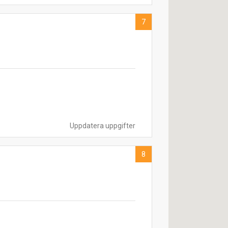
7
Uppdatera uppgifter
8