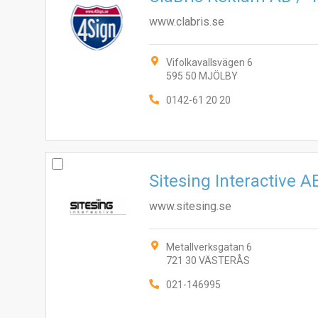
www.clabris.se
Vifolkavallsvägen 6
595 50 MJÖLBY
0142-61 20 20
Sitesing Interactive A
www.sitesing.se
Metallverksgatan 6
721 30 VÄSTERÅS
021-146995