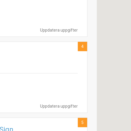
Uppdatera uppgifter
4
Uppdatera uppgifter
5
4Sign