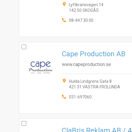
Lyftkransvägen 14
142 50 SKOGÅS
08-447 30 00
Cape Production AB
www.capeproduction.se
Hulda Lindgrens Gata 8
421 31 VÄSTRA FRÖLUNDA
031-697060
ClaBris Reklam AB / 