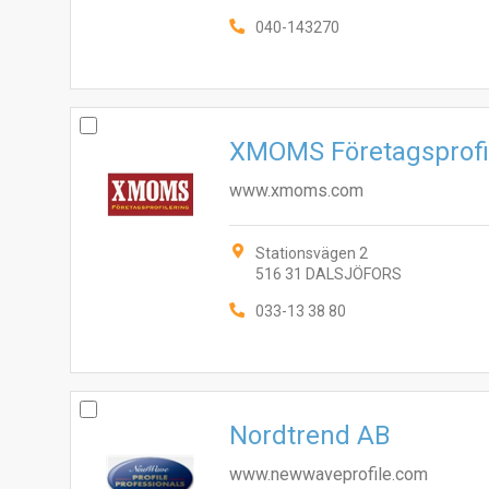
040-143270
XMOMS Företagsprofi
www.xmoms.com
Stationsvägen 2
516 31 DALSJÖFORS
033-13 38 80
Nordtrend AB
www.newwaveprofile.com