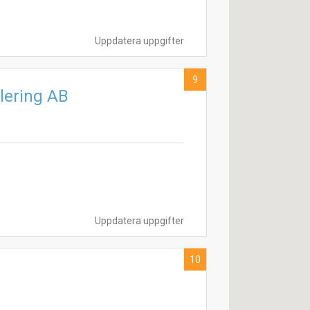
Uppdatera uppgifter
9
lering AB
Uppdatera uppgifter
10