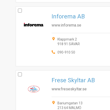
Inforema AB
www.inforema.se
Klappmark 2
918 91 SÄVAR
090-910 50
Frese Skyltar AB
www.freseskyltar.se
Bariumgatan 13
213 64 MALMÖ