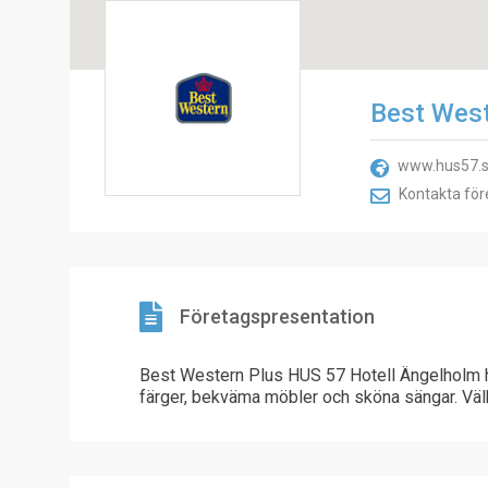
Best West
www.hus57.
Kontakta för
Företagspresentation
Best Western Plus HUS 57 Hotell Ängelholm h
färger, bekväma möbler och sköna sängar. Vä