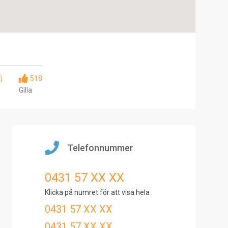
)
518
Gilla
Telefonnummer
0431 57 XX XX
Klicka på numret för att visa hela
0431 57 XX XX
0431 57 XX XX