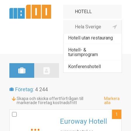
Hotell med restaurang
Hotell utan restaurang
Hotell- &
turismprogram
Konferenshotell
Företag:
4 244
Skapa och skicka offertförfrågan till
Markera
markerade företag kostnadsfritt
alla
1
Euroway Hotell