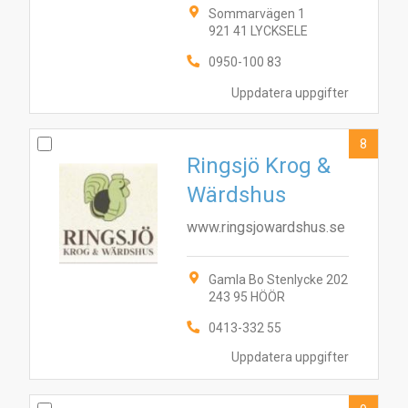
Sommarvägen 1
921 41 LYCKSELE
0950-100 83
Uppdatera uppgifter
8
Ringsjö Krog &
Wärdshus
www.ringsjowardshus.se
Gamla Bo Stenlycke 202
243 95 HÖÖR
0413-332 55
Uppdatera uppgifter