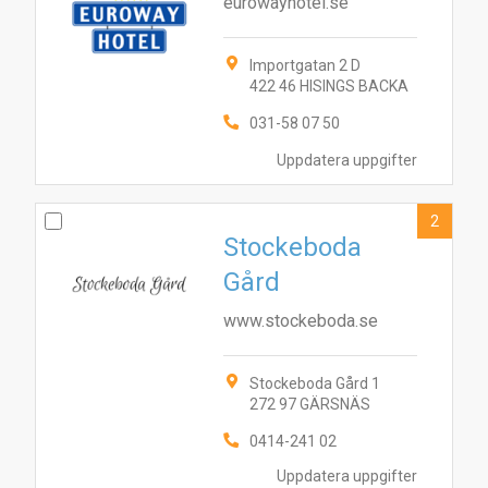
eurowayhotel.se
Importgatan 2 D
422 46 HISINGS BACKA
031-58 07 50
Uppdatera uppgifter
2
Stockeboda
Gård
www.stockeboda.se
Stockeboda Gård 1
272 97 GÄRSNÄS
0414-241 02
Uppdatera uppgifter