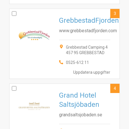
3
GrebbestadFjorden
www.grebbestadfjorden.com
Grebbestad Camping 4
457 95 GREBBESTAD
0525-612 11
Uppdatera uppgifter
4
Grand Hotel
Saltsjöbaden
grandsaltsjobaden.se