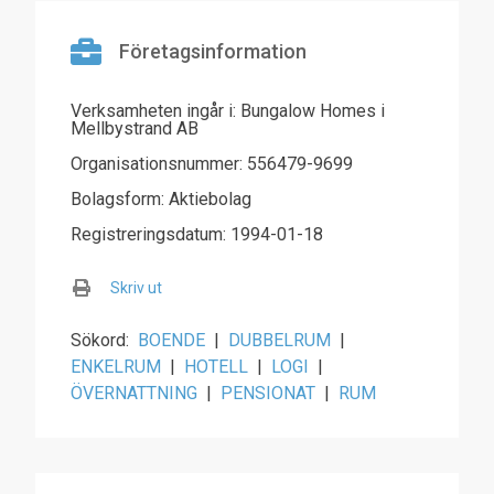
Företagsinformation
Verksamheten ingår i: Bungalow Homes i
Mellbystrand AB
Organisationsnummer: 556479-9699
Bolagsform: Aktiebolag
Registreringsdatum: 1994-01-18
Skriv ut
Sökord:
BOENDE
|
DUBBELRUM
|
ENKELRUM
|
HOTELL
|
LOGI
|
ÖVERNATTNING
|
PENSIONAT
|
RUM