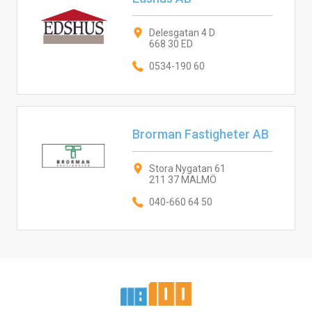
Delesgatan 4 D
668 30 ED
0534-190 60
Brorman Fastigheter AB
Stora Nygatan 61
211 37 MALMÖ
040-660 64 50