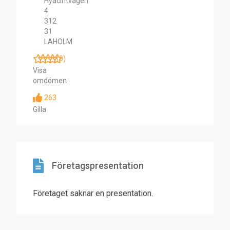
Hyacintvägen
4
312
31
LAHOLM
(0)
Visa
omdömen
263
Gilla
Företagspresentation
Företaget saknar en presentation.