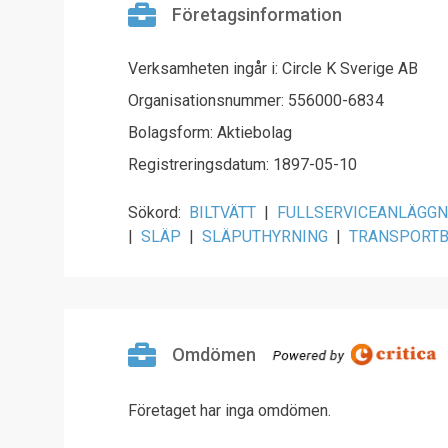
Företagsinformation
Verksamheten ingår i: Circle K Sverige AB
Organisationsnummer: 556000-6834
Bolagsform: Aktiebolag
Registreringsdatum: 1897-05-10
Sökord:
BILTVÄTT
|
FULLSERVICEANLÄGGN
|
SLÄP
|
SLÄPUTHYRNING
|
TRANSPORTB
Omdömen
Företaget har inga omdömen.