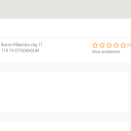
Baron Rålambs väg 11
(0
114 19 STOCKHOLM
Visa omdömen