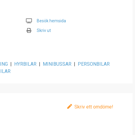
Besök hemsida
Skriv ut
ING
|
HYRBILAR
|
MINIBUSSAR
|
PERSONBILAR
ILAR
Skriv ett omdöme!