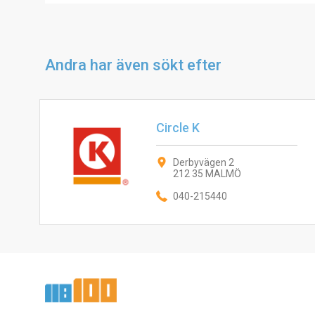
Andra har även sökt efter
Circle K
Derbyvägen 2
212 35 MALMÖ
040-215440