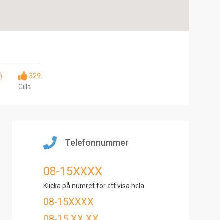
)
329
Gilla
Telefonnummer
08-15XXXX
Klicka på numret för att visa hela
08-15XXXX
08-15 XX XX