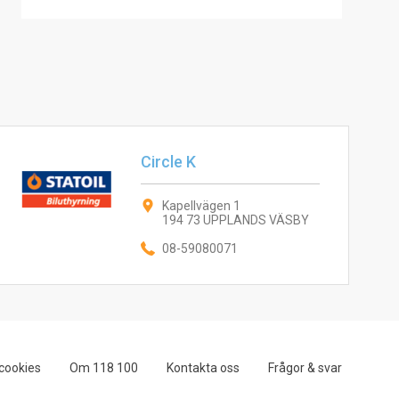
Circle K
Kapellvägen 1
194 73 UPPLANDS VÄSBY
08-59080071
cookies
Om 118 100
Kontakta oss
Frågor & svar