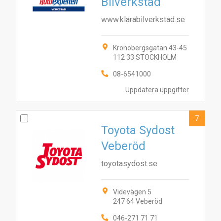
Bilverkstad
www.klarabilverkstad.se
Kronobergsgatan 43-45
112 33 STOCKHOLM
08-6541000
Uppdatera uppgifter
7
Toyota Sydost
Veberöd
toyotasydost.se
Videvägen 5
247 64 Veberöd
046-271 71 71