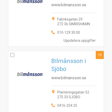
www.bilmansson.se
Fabriksgatan 29
272 36 SIMRISHAMN
010-129 30 00
Uppdatera uppgifter
10
Bilmånsson i
Sjöbo
www.bilmansson.se
Planteringsgatan 52
275 33 SJÖBO
0416-254 25