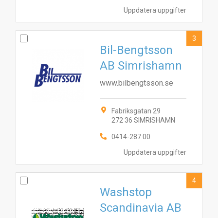
Uppdatera uppgifter
3
Bil-Bengtsson
AB Simrishamn
www.bilbengtsson.se
Fabriksgatan 29
272 36 SIMRISHAMN
0414-287 00
Uppdatera uppgifter
4
Washstop
Scandinavia AB