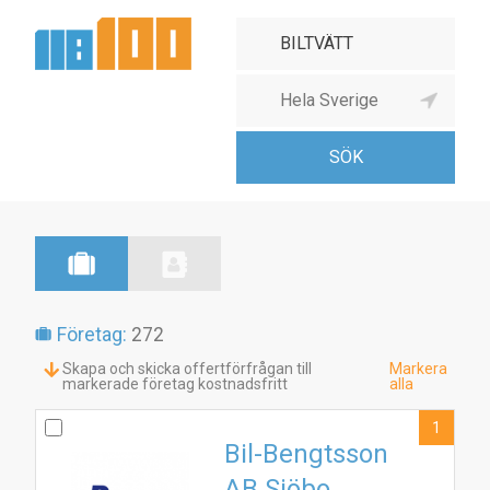
Företag:
272
Skapa och skicka offertförfrågan till
Markera
markerade företag kostnadsfritt
alla
1
Bil-Bengtsson
AB Sjöbo