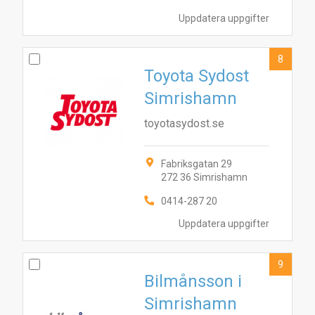
Uppdatera uppgifter
8
Toyota Sydost
Simrishamn
toyotasydost.se
Fabriksgatan 29
272 36 Simrishamn
0414-287 20
Uppdatera uppgifter
9
Bilmånsson i
Simrishamn