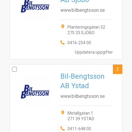
www.bilbengtsson.se
Planteringsgatan 52
275 33 SJÖBO
0416-254 00
Uppdatera uppgifter
2
Bil-Bengtsson
AB Ystad
www.bilbengtsson.se
Metallgatan 1
271 39 YSTAD
0411-648 00