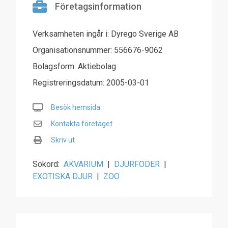
Företagsinformation
Verksamheten ingår i: Dyrego Sverige AB
Organisationsnummer: 556676-9062
Bolagsform: Aktiebolag
Registreringsdatum: 2005-03-01
Besök hemsida
Kontakta företaget
Skriv ut
Sökord:
AKVARIUM
|
DJURFODER
|
EXOTISKA DJUR
|
ZOO