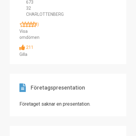
673
32
CHARLOTTENBERG
(0)
Visa
omdömen
211
Gilla
Företagspresentation
Företaget saknar en presentation.