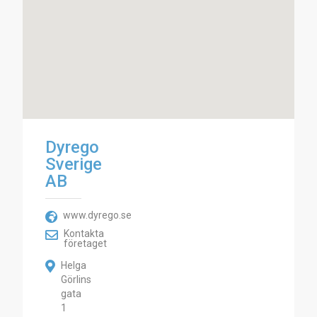
Dyrego
Sverige
AB
www.dyrego.se
Kontakta
företaget
Helga
Görlins
gata
1