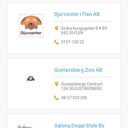
Djurcenter i Flen AB
Södra Kungsgatan 8 A BV
642 35 FLEN
0157-120 22
Gustavsberg Zoo AB
Gustavsbergs Centrum
134 30 GUSTAVSBERG
08-57 033 335
Salong Doggi Style By