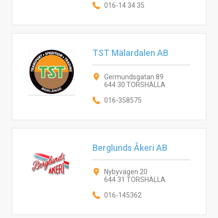
016-14 34 35
TST Mälardalen AB
Germundsgatan 89
644 30 TORSHÄLLA
016-358575
Berglunds Åkeri AB
Nybyvägen 20
644 31 TORSHÄLLA
016-145362