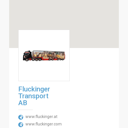
Fluckinger
Transport
AB
www.fluckinger.at
www.fluckinger.com