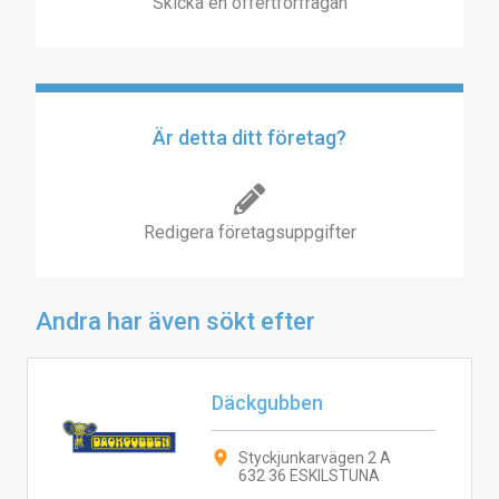
Skicka en offertförfrågan
Är detta ditt företag?
Redigera företagsuppgifter
Andra har även sökt efter
Däckgubben
Styckjunkarvägen 2 A
632 36 ESKILSTUNA