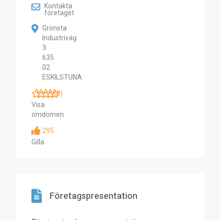
Kontakta
företaget
Grönsta
Industriväg
3
635
02
ESKILSTUNA
(0)
Visa
omdömen
295
Gilla
Företagspresentation