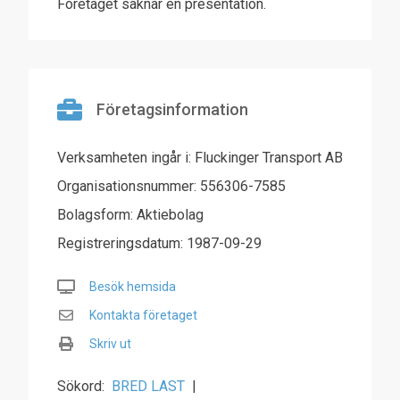
Företaget saknar en presentation.
Företagsinformation
Verksamheten ingår i: Fluckinger Transport AB
Organisationsnummer: 556306-7585
Bolagsform: Aktiebolag
Registreringsdatum: 1987-09-29
Besök hemsida
Kontakta företaget
Skriv ut
Sökord:
BRED LAST
|