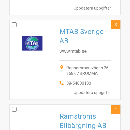
Uppdatera uppgifter
3
MTAB Sverige
AB
www.mtab.se
Ranhammarsvägen 26
168 67 BROMMA
08-54600100
Uppdatera uppgifter
4
Ramströms
Bilbärgning AB