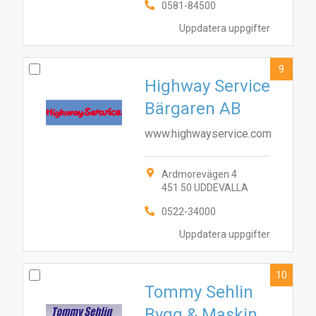
0581-84500
Uppdatera uppgifter
9
Highway Service
Bärgaren AB
www.highwayservice.com
Ardmorevägen 4
451 50 UDDEVALLA
0522-34000
Uppdatera uppgifter
10
Tommy Sehlin
Bygg & Maskin