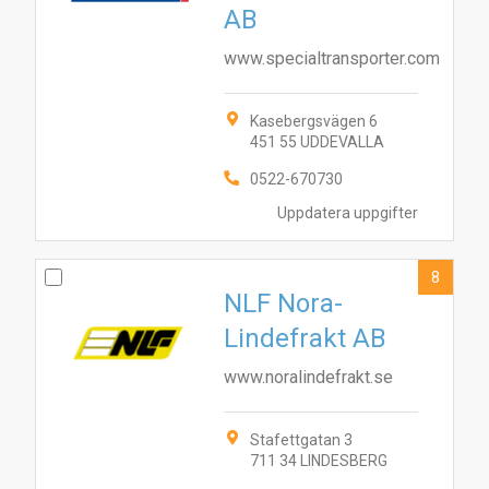
AB
www.specialtransporter.com
Kasebergsvägen 6
451 55 UDDEVALLA
0522-670730
Uppdatera uppgifter
8
NLF Nora-
Lindefrakt AB
www.noralindefrakt.se
Stafettgatan 3
711 34 LINDESBERG