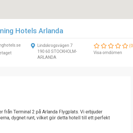
ing Hotels Arlanda
ghotels.se
Lindskrogsvägen 7
(0
190 60 STOCKHOLM-
Visa omdömen
etaget
ARLANDA
 från Terminal 2 på Arlanda Flygplats. Vi erbjuder
rna, dygnet runt, vilket gör detta hotell till ett perfekt