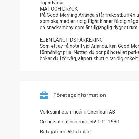
Tripadvisor
MAT OCH DRYCK
På Good Morning Arlanda står frukostbuffén u
som ska med en tidig flight hinner få dig något 
en snacksmeny som är tillgänglig dygnet runt.
EGEN LÅNGTIDSPARKERING
Som ett av få hotell vid Arlanda, kan Good Mor
förmånligt pris. Natten du bor på hotellet parke
bokar du i förväg, airport shuttle tar dig enkel
Företagsinformation
Verksamheten ingår i: Cochleari AB
Organisationsnummer: 559001-1580
Bolagsform: Aktiebolag