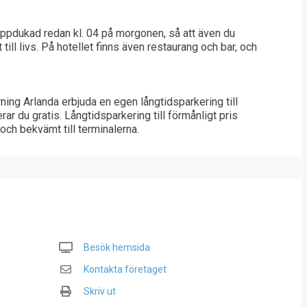
ppdukad redan kl. 04 på morgonen, så att även du
till livs. På hotellet finns även restaurang och bar, och
ning Arlanda erbjuda en egen långtidsparkering till
rar du gratis. Långtidsparkering till förmånligt pris
t och bekvämt till terminalerna.
Besök hemsida
Kontakta företaget
Skriv ut