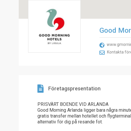
Good Morn
www.gmornin
Kontakta för
Företagspresentation
PRISVÄRT BOENDE VID ARLANDA
Good Morning Arlanda ligger bara några minuter
gratis transfer mellan hotellet och flygterminale
alternativ för dig på resande fot.